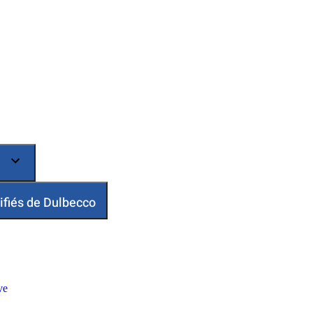
ifiés de Dulbecco
ve