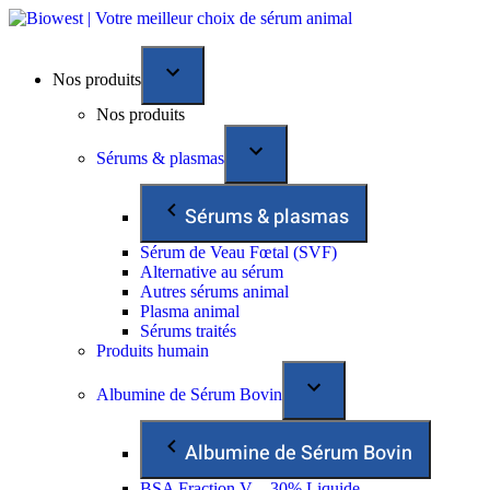
Nos produits
Nos produits
Sérums & plasmas
Sérums & plasmas
Sérum de Veau Fœtal (SVF)
Alternative au sérum
Autres sérums animal
Plasma animal
Sérums traités
Produits humain
Albumine de Sérum Bovin
Albumine de Sérum Bovin
BSA Fraction V – 30% Liquide