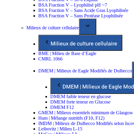
BSA Fraction V – Lyophilisé pH ~7
BSA Fraction V – Sans Acide Gras Lyophilisée
BSA Fraction V – Sans Protéase Lyophilisée
Milieux de culture cellulaire
Milieux de culture cellulaire
BME | Milieu de Base d’Eagle
CMRL 1066
DMEM | Milieux de Eagle Modifiés de Dulbecco
DMEM | Milieux de Eagle Mod
DMEM faible teneur en glucose
DMEM forte teneur en Glucose
DMEM F12
GMEM | Milieux essentiels minimum de Glasgow
Ham | Mélange nutritifs (F10, F12)
IMDM | Milieux de Dulbecco Modifiés selon Isco
Leibovitz | Milieu L-15