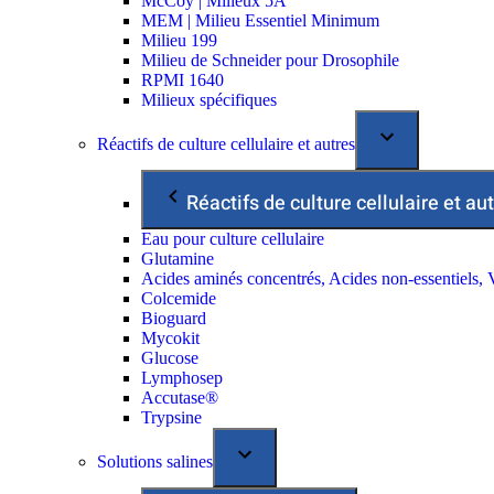
McCoy | Milieux 5A
MEM | Milieu Essentiel Minimum
Milieu 199
Milieu de Schneider pour Drosophile
RPMI 1640
Milieux spécifiques
Réactifs de culture cellulaire et autres
Réactifs de culture cellulaire et au
Eau pour culture cellulaire
Glutamine
Acides aminés concentrés, Acides non-essentiels, 
Colcemide
Bioguard
Mycokit
Glucose
Lymphosep
Accutase®
Trypsine
Solutions salines