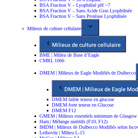
BSA Fraction V – Lyophilisé pH ~7
BSA Fraction V – Sans Acide Gras Lyophilisée
BSA Fraction V – Sans Protéase Lyophilisée
Milieux de culture cellulaire
Milieux de culture cellulaire
BME | Milieu de Base d’Eagle
CMRL 1066
DMEM | Milieux de Eagle Modifiés de Dulbecco
DMEM | Milieux de Eagle Mod
DMEM faible teneur en glucose
DMEM forte teneur en Glucose
DMEM F12
GMEM | Milieux essentiels minimum de Glasgow
Ham | Mélange nutritifs (F10, F12)
IMDM | Milieux de Dulbecco Modifiés selon Isco
Leibovitz | Milieu L-15