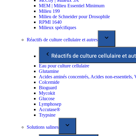
McCoy | Milieux 5A
MEM | Milieu Essentiel Minimum
Milieu 199
Milieu de Schneider pour Drosophile
RPMI 1640
Milieux spécifiques
Réactifs de culture cellulaire et autres
Réactifs de culture cellulaire et au
Eau pour culture cellulaire
Glutamine
Acides aminés concentrés, Acides non-essentiels, 
Colcemide
Bioguard
Mycokit
Glucose
Lymphosep
Accutase®
Trypsine
Solutions salines