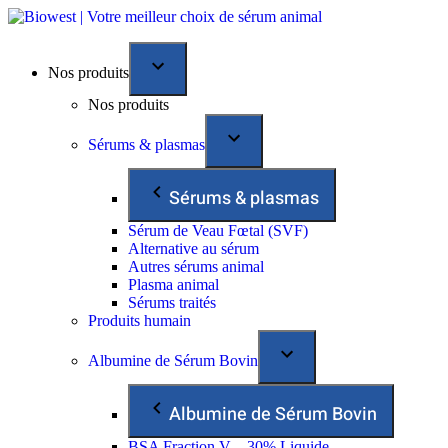
Nos produits
Nos produits
Sérums & plasmas
Sérums & plasmas
Sérum de Veau Fœtal (SVF)
Alternative au sérum
Autres sérums animal
Plasma animal
Sérums traités
Produits humain
Albumine de Sérum Bovin
Albumine de Sérum Bovin
BSA Fraction V – 30% Liquide