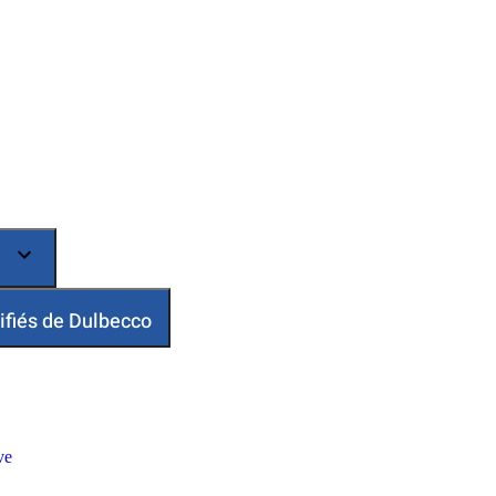
ifiés de Dulbecco
ve