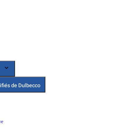
ifiés de Dulbecco
ve