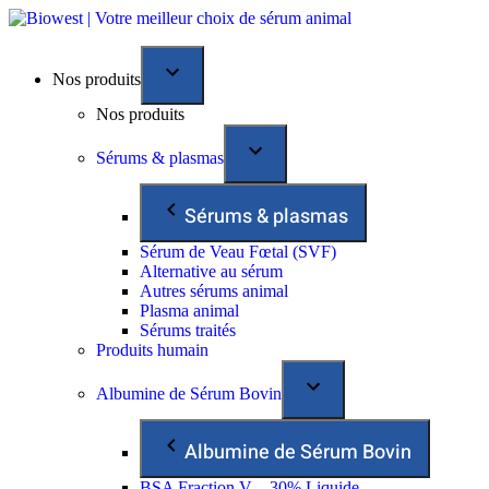
Nos produits
Nos produits
Sérums & plasmas
Sérums & plasmas
Sérum de Veau Fœtal (SVF)
Alternative au sérum
Autres sérums animal
Plasma animal
Sérums traités
Produits humain
Albumine de Sérum Bovin
Albumine de Sérum Bovin
BSA Fraction V – 30% Liquide