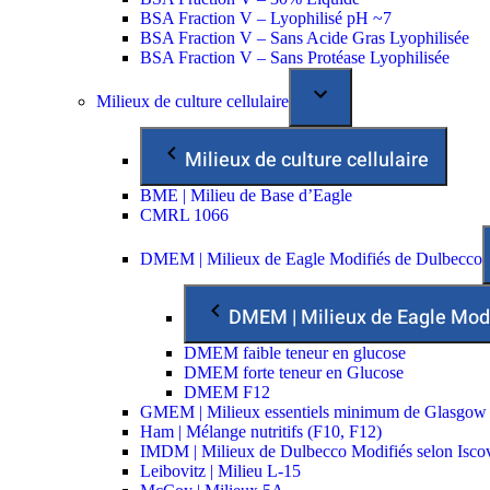
BSA Fraction V – Lyophilisé pH ~7
BSA Fraction V – Sans Acide Gras Lyophilisée
BSA Fraction V – Sans Protéase Lyophilisée
Milieux de culture cellulaire
Milieux de culture cellulaire
BME | Milieu de Base d’Eagle
CMRL 1066
DMEM | Milieux de Eagle Modifiés de Dulbecco
DMEM | Milieux de Eagle Mod
DMEM faible teneur en glucose
DMEM forte teneur en Glucose
DMEM F12
GMEM | Milieux essentiels minimum de Glasgow
Ham | Mélange nutritifs (F10, F12)
IMDM | Milieux de Dulbecco Modifiés selon Isco
Leibovitz | Milieu L-15