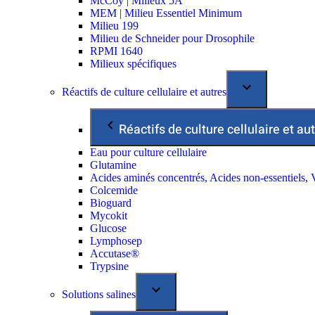
McCoy | Milieux 5A
MEM | Milieu Essentiel Minimum
Milieu 199
Milieu de Schneider pour Drosophile
RPMI 1640
Milieux spécifiques
Réactifs de culture cellulaire et autres
Réactifs de culture cellulaire et au
Eau pour culture cellulaire
Glutamine
Acides aminés concentrés, Acides non-essentiels, 
Colcemide
Bioguard
Mycokit
Glucose
Lymphosep
Accutase®
Trypsine
Solutions salines