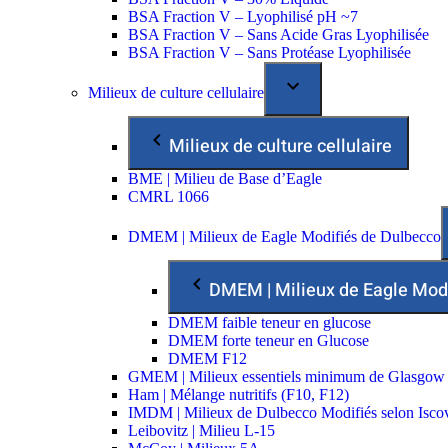
BSA Fraction V – Lyophilisé pH ~7
BSA Fraction V – Sans Acide Gras Lyophilisée
BSA Fraction V – Sans Protéase Lyophilisée
Milieux de culture cellulaire
Milieux de culture cellulaire
BME | Milieu de Base d’Eagle
CMRL 1066
DMEM | Milieux de Eagle Modifiés de Dulbecco
DMEM | Milieux de Eagle Mod
DMEM faible teneur en glucose
DMEM forte teneur en Glucose
DMEM F12
GMEM | Milieux essentiels minimum de Glasgow
Ham | Mélange nutritifs (F10, F12)
IMDM | Milieux de Dulbecco Modifiés selon Isco
Leibovitz | Milieu L-15