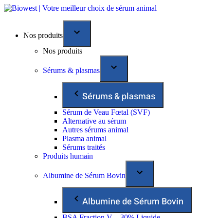
Nos produits
Nos produits
Sérums & plasmas
Sérums & plasmas
Sérum de Veau Fœtal (SVF)
Alternative au sérum
Autres sérums animal
Plasma animal
Sérums traités
Produits humain
Albumine de Sérum Bovin
Albumine de Sérum Bovin
BSA Fraction V – 30% Liquide