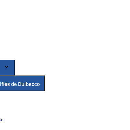
ifiés de Dulbecco
ve