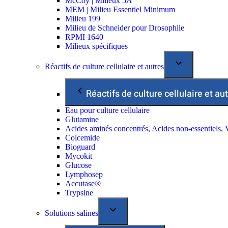
McCoy | Milieux 5A
MEM | Milieu Essentiel Minimum
Milieu 199
Milieu de Schneider pour Drosophile
RPMI 1640
Milieux spécifiques
Réactifs de culture cellulaire et autres
Réactifs de culture cellulaire et au
Eau pour culture cellulaire
Glutamine
Acides aminés concentrés, Acides non-essentiels, 
Colcemide
Bioguard
Mycokit
Glucose
Lymphosep
Accutase®
Trypsine
Solutions salines