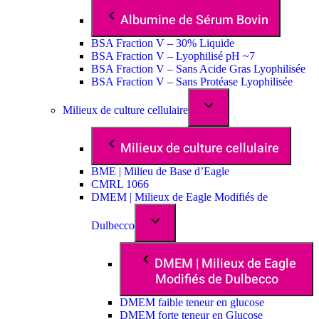
Albumine de Sérum Bovin
BSA Fraction V – 30% Liquide
BSA Fraction V – Lyophilisé pH ~7
BSA Fraction V – Sans Acide Gras Lyophilisée
BSA Fraction V – Sans Protéase Lyophilisée
Milieux de culture cellulaire
Milieux de culture cellulaire
BME | Milieu de Base d’Eagle
CMRL 1066
DMEM | Milieux de Eagle Modifiés de
Dulbecco
DMEM | Milieux de Eagle
Modifiés de Dulbecco
DMEM faible teneur en glucose
DMEM forte teneur en Glucose