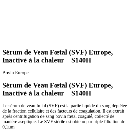
Sérum de Veau Fœtal (SVF) Europe,
Inactivé à la chaleur – S140H
Bovin
Europe
Sérum de Veau Fœtal (SVF) Europe,
Inactivé à la chaleur – S140H
Le sérum de veau fœtal (SVF) est la partie liquide du sang déplétée
de la fraction cellulaire et des facteurs de coagulation. Il est extrait
après centrifugation de sang bovin fœtal coagulé, collecté de
manière aseptique. Le SVF stérile est obtenu par triple filtration de
0,1µm.