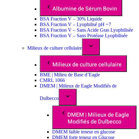
Albumine de Sérum Bovin
BSA Fraction V – 30% Liquide
BSA Fraction V – Lyophilisé pH ~7
BSA Fraction V – Sans Acide Gras Lyophilisée
BSA Fraction V – Sans Protéase Lyophilisée
Milieux de culture cellulaire
Milieux de culture cellulaire
BME | Milieu de Base d’Eagle
CMRL 1066
DMEM | Milieux de Eagle Modifiés de
Dulbecco
DMEM | Milieux de Eagle
Modifiés de Dulbecco
DMEM faible teneur en glucose
DMEM forte teneur en Glucose