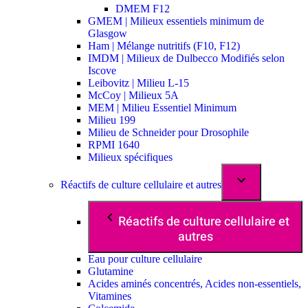
DMEM F12
GMEM | Milieux essentiels minimum de
Glasgow
Ham | Mélange nutritifs (F10, F12)
IMDM | Milieux de Dulbecco Modifiés selon
Iscove
Leibovitz | Milieu L-15
McCoy | Milieux 5A
MEM | Milieu Essentiel Minimum
Milieu 199
Milieu de Schneider pour Drosophile
RPMI 1640
Milieux spécifiques
Réactifs de culture cellulaire et autres
Réactifs de culture cellulaire et
autres
Eau pour culture cellulaire
Glutamine
Acides aminés concentrés, Acides non-essentiels,
Vitamines