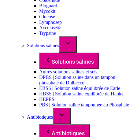
Colcemide
Bioguard
Mycokit
Glucose
Lymphosep
Accutase®
Trypsine
Solutions salines
Solutions salines
Autres solutions salines et sels
DPBS | Solution saline dans un tampon
phosphate de Dulbecco
EBSS | Solution saline équilibrée de Earle
HBSS | Solution saline équilibrée de Hanks
HEPES
PBS | Solution saline tamponnée au Phosphate
Antibiotiques
Antibiotiques