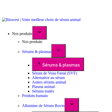
Nos produits
Nos produits
Sérums & plasmas
Sérums & plasmas
Sérum de Veau Fœtal (SVF)
Alternative au sérum
Autres sérums animal
Plasma animal
Sérums traités
Produits humain
Albumine de Sérum Bovin