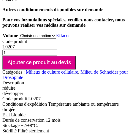
Autres conditionnements disponibles sur demande
Pour vos formulations spéciales, veuillez nous contacter, nous
pouvons réaliser vos médias sur demande
Volume
Effacer
Code produit
L0207
Ajouter ce produit au devis
Catégories :
Milieux de culture cellulaire
,
Milieu de Schneider pour
Drosophile
Description
réduire
développer
Code produit
L0207
Conditions d'expédition
Température ambiante ou température
dirigée
Etat
Liquide
Durée de conservation
12 mois
Stockage
+2/+8°C.
Stérilité
Filtré stérilement