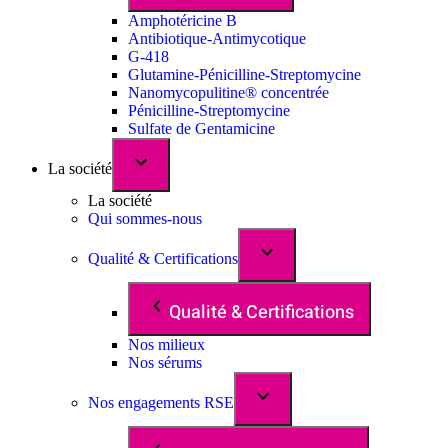
Amphotéricine B
Antibiotique-Antimycotique
G-418
Glutamine-Pénicilline-Streptomycine
Nanomycopulitine® concentrée
Pénicilline-Streptomycine
Sulfate de Gentamicine
La société
La société
Qui sommes-nous
Qualité & Certifications
Qualité & Certifications
Nos milieux
Nos sérums
Nos engagements RSE