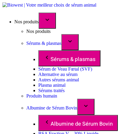
Nos produits
Nos produits
Sérums & plasmas
Sérums & plasmas
Sérum de Veau Fœtal (SVF)
Alternative au sérum
Autres sérums animal
Plasma animal
Sérums traités
Produits humain
Albumine de Sérum Bovin
Albumine de Sérum Bovin
BSA Fraction V – 30% Liquide