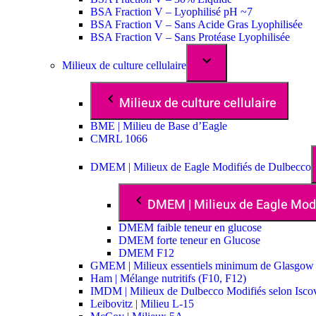
BSA Fraction V – Lyophilisé pH ~7
BSA Fraction V – Sans Acide Gras Lyophilisée
BSA Fraction V – Sans Protéase Lyophilisée
Milieux de culture cellulaire
Milieux de culture cellulaire
BME | Milieu de Base d’Eagle
CMRL 1066
DMEM | Milieux de Eagle Modifiés de Dulbecco
DMEM | Milieux de Eagle Mod
DMEM faible teneur en glucose
DMEM forte teneur en Glucose
DMEM F12
GMEM | Milieux essentiels minimum de Glasgow
Ham | Mélange nutritifs (F10, F12)
IMDM | Milieux de Dulbecco Modifiés selon Isco
Leibovitz | Milieu L-15