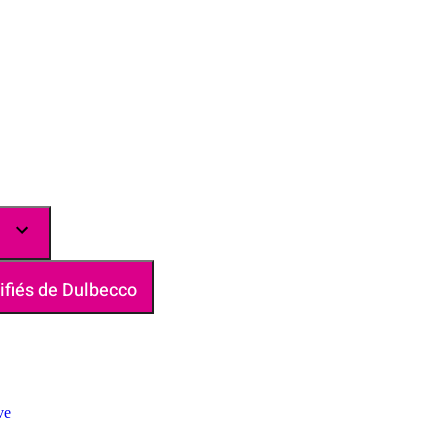
ifiés de Dulbecco
ve