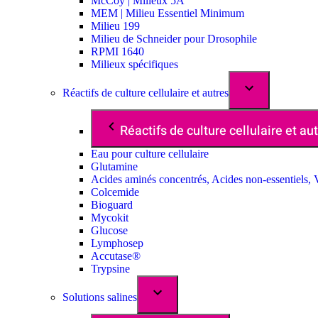
McCoy | Milieux 5A
MEM | Milieu Essentiel Minimum
Milieu 199
Milieu de Schneider pour Drosophile
RPMI 1640
Milieux spécifiques
Réactifs de culture cellulaire et autres
Réactifs de culture cellulaire et au
Eau pour culture cellulaire
Glutamine
Acides aminés concentrés, Acides non-essentiels, 
Colcemide
Bioguard
Mycokit
Glucose
Lymphosep
Accutase®
Trypsine
Solutions salines