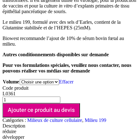
transformées. Il est largement utilisé en virologie, pour la production
de vaccins et pour la culture
in vitro
d’explants primaires de tissu
épithélial pancréatique de souris.
Le milieu 199, formulé avec des sels d’Earles, contient de la
Glutamine stabilisée et de l’HEPES (25mM).
Biowest recommande l’ajout de 10% de sérum bovin fœtal au
milieu.
Autres conditionnements disponibles sur demande
Pour vos formulations spéciales, veuillez nous contacter, nous
pouvons réaliser vos médias sur demande
Volume
Effacer
Code produit
L0361
Ajouter ce produit au devis
Catégories :
Milieux de culture cellulaire
,
Milieu 199
Description
réduire
développer