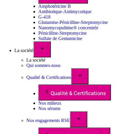
Amphotéricine B
Antibiotique-Antimycotique
G-418
Glutamine-Pénicilline-Streptomycine
Nanomycopulitine® concentrée
Pénicilline-Streptomycine
Sulfate de Gentamicine
La société
La société
Qui sommes-nous
Qualité & Certifications
Qualité & Certifications
Nos milieux
Nos sérums
Nos engagements RSE