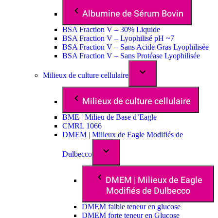
Albumine de Sérum Bovin
BSA Fraction V – 30% Liquide
BSA Fraction V – Lyophilisé pH ~7
BSA Fraction V – Sans Acide Gras Lyophilisée
BSA Fraction V – Sans Protéase Lyophilisée
Milieux de culture cellulaire
Milieux de culture cellulaire
BME | Milieu de Base d’Eagle
CMRL 1066
DMEM | Milieux de Eagle Modifiés de
Dulbecco
DMEM | Milieux de Eagle
Modifiés de Dulbecco
DMEM faible teneur en glucose
DMEM forte teneur en Glucose