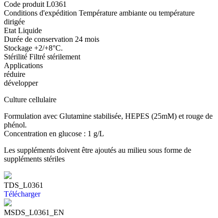
Code produit
L0361
Conditions d'expédition
Température ambiante ou température
dirigée
Etat
Liquide
Durée de conservation
24 mois
Stockage
+2/+8°C.
Stérilité
Filtré stérilement
Applications
réduire
développer
Culture cellulaire
Formulation avec Glutamine stabilisée, HEPES (25mM) et rouge de
phénol.
Concentration en glucose : 1 g/L
Les suppléments doivent être ajoutés au milieu sous forme de
suppléments stériles
TDS_L0361
Télécharger
MSDS_L0361_EN