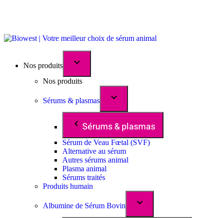
Nos produits
Nos produits
Sérums & plasmas
Sérums & plasmas
Sérum de Veau Fœtal (SVF)
Alternative au sérum
Autres sérums animal
Plasma animal
Sérums traités
Produits humain
Albumine de Sérum Bovin