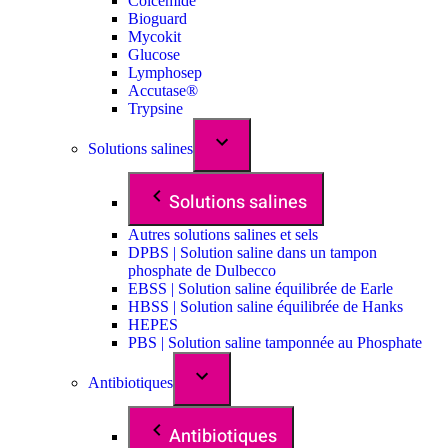
Colcemide
Bioguard
Mycokit
Glucose
Lymphosep
Accutase®
Trypsine
Solutions salines
Solutions salines
Autres solutions salines et sels
DPBS | Solution saline dans un tampon
phosphate de Dulbecco
EBSS | Solution saline équilibrée de Earle
HBSS | Solution saline équilibrée de Hanks
HEPES
PBS | Solution saline tamponnée au Phosphate
Antibiotiques
Antibiotiques