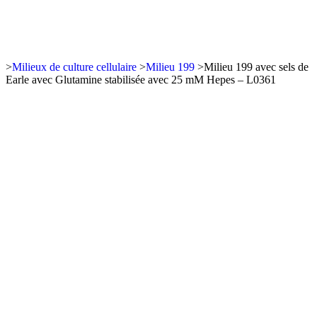
>
Milieux de culture cellulaire
>
Milieu 199
>
Milieu 199 avec sels de
Earle avec Glutamine stabilisée avec 25 mM Hepes – L0361