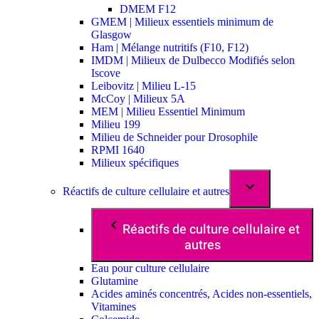
DMEM F12
GMEM | Milieux essentiels minimum de
Glasgow
Ham | Mélange nutritifs (F10, F12)
IMDM | Milieux de Dulbecco Modifiés selon
Iscove
Leibovitz | Milieu L-15
McCoy | Milieux 5A
MEM | Milieu Essentiel Minimum
Milieu 199
Milieu de Schneider pour Drosophile
RPMI 1640
Milieux spécifiques
Réactifs de culture cellulaire et autres
Réactifs de culture cellulaire et
autres
Eau pour culture cellulaire
Glutamine
Acides aminés concentrés, Acides non-essentiels,
Vitamines