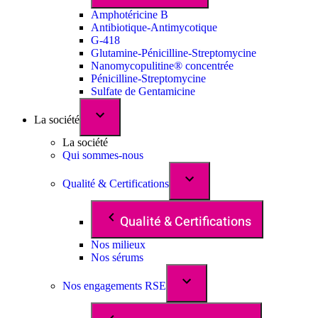
Amphotéricine B
Antibiotique-Antimycotique
G-418
Glutamine-Pénicilline-Streptomycine
Nanomycopulitine® concentrée
Pénicilline-Streptomycine
Sulfate de Gentamicine
La société
La société
Qui sommes-nous
Qualité & Certifications
Qualité & Certifications
Nos milieux
Nos sérums
Nos engagements RSE