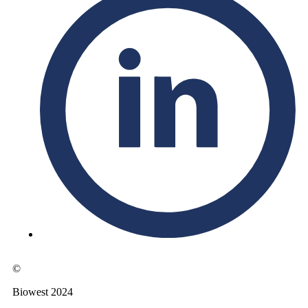
©
Biowest 2024