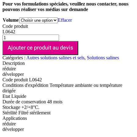
Pour vos formulations spéciales, veuillez nous contacter, nous
pouvons réaliser vos médias sur demande
Volume
Effacer
Code produit
L0642
Ajouter ce produit au devis
Catégories :
Autres solutions salines et sels
,
Solutions salines
Description
réduire
développer
Code produit
L0642
Conditions d'expédition
Température ambiante ou température
dirigée
Etat
Liquide
Durée de conservation
48 mois
Stockage
+2/+8°C.
Stérilité
Filtré stérilement
Applications
réduire
développer