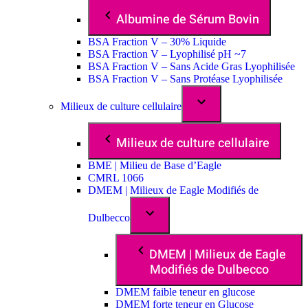
Albumine de Sérum Bovin
BSA Fraction V – 30% Liquide
BSA Fraction V – Lyophilisé pH ~7
BSA Fraction V – Sans Acide Gras Lyophilisée
BSA Fraction V – Sans Protéase Lyophilisée
Milieux de culture cellulaire
Milieux de culture cellulaire
BME | Milieu de Base d’Eagle
CMRL 1066
DMEM | Milieux de Eagle Modifiés de
Dulbecco
DMEM | Milieux de Eagle
Modifiés de Dulbecco
DMEM faible teneur en glucose
DMEM forte teneur en Glucose