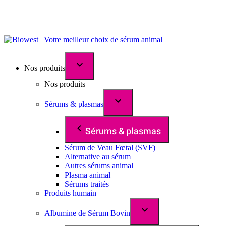
Nos produits
Nos produits
Sérums & plasmas
Sérums & plasmas
Sérum de Veau Fœtal (SVF)
Alternative au sérum
Autres sérums animal
Plasma animal
Sérums traités
Produits humain
Albumine de Sérum Bovin