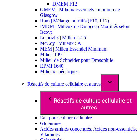
DMEM F12
GMEM | Milieux essentiels minimum de
Glasgow
Ham | Mélange nutritifs (F10, F12)
IMDM | Milieux de Dulbecco Modifiés selon
Iscove
Leibovitz | Milieu L-15
McCoy | Milieux 5A
MEM | Milieu Essentiel Minimum
Milieu 199
Milieu de Schneider pour Drosophile
RPMI 1640
Milieux spécifiques
Réactifs de culture cellulaire et autres
Réactifs de culture cellulaire et
autres
Eau pour culture cellulaire
Glutamine
Acides aminés concentrés, Acides non-essentiels,
Vitamines