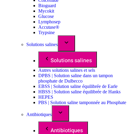
Colcemide
Bioguard
Mycokit
Glucose
Lymphosep
Accutase®
Trypsine
Solutions salines
Solutions salines
Autres solutions salines et sels
DPBS | Solution saline dans un tampon
phosphate de Dulbecco
EBSS | Solution saline équilibrée de Earle
HBSS | Solution saline équilibrée de Hanks
HEPES
PBS | Solution saline tamponnée au Phosphate
Antibiotiques
Antibiotiques