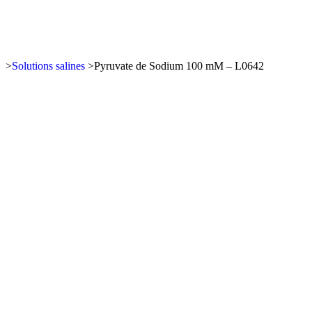
>
Solutions salines
>
Pyruvate de Sodium 100 mM – L0642