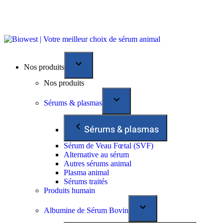
Nos produits
Nos produits
Sérums & plasmas
Sérums & plasmas
Sérum de Veau Fœtal (SVF)
Alternative au sérum
Autres sérums animal
Plasma animal
Sérums traités
Produits humain
Albumine de Sérum Bovin