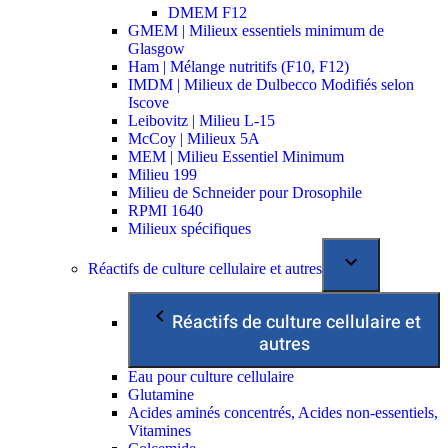
DMEM F12
GMEM | Milieux essentiels minimum de
Glasgow
Ham | Mélange nutritifs (F10, F12)
IMDM | Milieux de Dulbecco Modifiés selon
Iscove
Leibovitz | Milieu L-15
McCoy | Milieux 5A
MEM | Milieu Essentiel Minimum
Milieu 199
Milieu de Schneider pour Drosophile
RPMI 1640
Milieux spécifiques
Réactifs de culture cellulaire et autres
Réactifs de culture cellulaire et
autres
Eau pour culture cellulaire
Glutamine
Acides aminés concentrés, Acides non-essentiels,
Vitamines