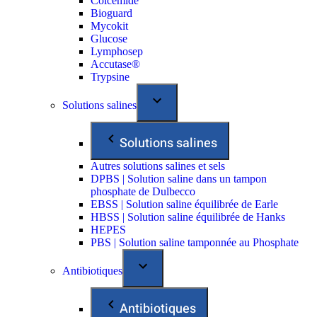
Colcemide
Bioguard
Mycokit
Glucose
Lymphosep
Accutase®
Trypsine
Solutions salines
Solutions salines
Autres solutions salines et sels
DPBS | Solution saline dans un tampon
phosphate de Dulbecco
EBSS | Solution saline équilibrée de Earle
HBSS | Solution saline équilibrée de Hanks
HEPES
PBS | Solution saline tamponnée au Phosphate
Antibiotiques
Antibiotiques