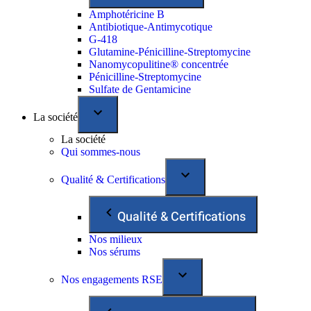
Amphotéricine B
Antibiotique-Antimycotique
G-418
Glutamine-Pénicilline-Streptomycine
Nanomycopulitine® concentrée
Pénicilline-Streptomycine
Sulfate de Gentamicine
La société
La société
Qui sommes-nous
Qualité & Certifications
Qualité & Certifications
Nos milieux
Nos sérums
Nos engagements RSE