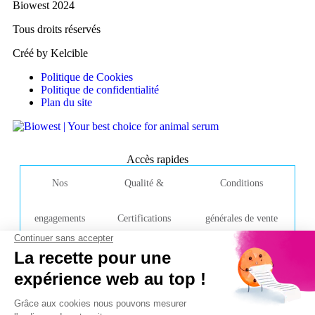
Biowest 2024
Tous droits réservés
Créé by Kelcible
Politique de Cookies
Politique de confidentialité
Plan du site
Accès rapides
Nos
Qualité &
Conditions
engagements
Certifications
générales de vente
Contacter l'entreprise
Rue de la Caille
49340 Nuaillé