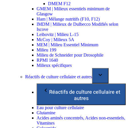
DMEM F12
GMEM | Milieux essentiels minimum de
Glasgow
Ham | Mélange nutritifs (F10, F12)
IMDM | Milieux de Dulbecco Modifiés selon
Iscove
Leibovitz | Milieu L-15
McCoy | Milieux 5A
MEM | Milieu Essentiel Minimum
Milieu 199
Milieu de Schneider pour Drosophile
RPMI 1640
Milieux spécifiques
Réactifs de culture cellulaire et autres
Réactifs de culture cellulaire et
autres
Eau pour culture cellulaire
Glutamine
Acides aminés concentrés, Acides non-essentiels,
Vitamines