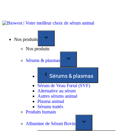
Nos produits
Nos produits
Sérums & plasmas
Sérums & plasmas
Sérum de Veau Fœtal (SVF)
Alternative au sérum
Autres sérums animal
Plasma animal
Sérums traités
Produits humain
Albumine de Sérum Bovin