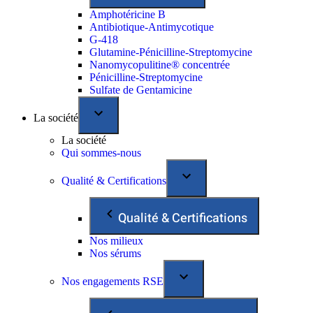
Amphotéricine B
Antibiotique-Antimycotique
G-418
Glutamine-Pénicilline-Streptomycine
Nanomycopulitine® concentrée
Pénicilline-Streptomycine
Sulfate de Gentamicine
La société
La société
Qui sommes-nous
Qualité & Certifications
Qualité & Certifications
Nos milieux
Nos sérums
Nos engagements RSE