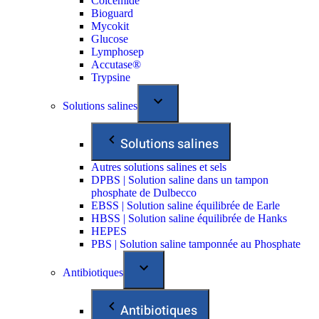
Colcemide
Bioguard
Mycokit
Glucose
Lymphosep
Accutase®
Trypsine
Solutions salines
Solutions salines
Autres solutions salines et sels
DPBS | Solution saline dans un tampon
phosphate de Dulbecco
EBSS | Solution saline équilibrée de Earle
HBSS | Solution saline équilibrée de Hanks
HEPES
PBS | Solution saline tamponnée au Phosphate
Antibiotiques
Antibiotiques