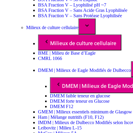
BSA Fraction V – Lyophilisé pH ~7
BSA Fraction V – Sans Acide Gras Lyophilisée
BSA Fraction V – Sans Protéase Lyophilisée
Milieux de culture cellulaire
Milieux de culture cellulaire
BME | Milieu de Base d’Eagle
CMRL 1066
DMEM | Milieux de Eagle Modifiés de Dulbecco
DMEM | Milieux de Eagle Mod
DMEM faible teneur en glucose
DMEM forte teneur en Glucose
DMEM F12
GMEM | Milieux essentiels minimum de Glasgow
Ham | Mélange nutritifs (F10, F12)
IMDM | Milieux de Dulbecco Modifiés selon Isco
Leibovitz | Milieu L-15