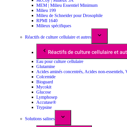
McCoy | Milieux 5A
MEM | Milieu Essentiel Minimum
Milieu 199
Milieu de Schneider pour Drosophile
RPMI 1640
Milieux spécifiques
Réactifs de culture cellulaire et autres
Réactifs de culture cellulaire et au
Eau pour culture cellulaire
Glutamine
Acides aminés concentrés, Acides non-essentiels, 
Colcemide
Bioguard
Mycokit
Glucose
Lymphosep
Accutase®
Trypsine
Solutions salines