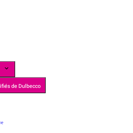
ifiés de Dulbecco
ve