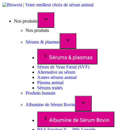
Nos produits
Nos produits
Sérums & plasmas
Sérums & plasmas
Sérum de Veau Fœtal (SVF)
Alternative au sérum
Autres sérums animal
Plasma animal
Sérums traités
Produits humain
Albumine de Sérum Bovin
Albumine de Sérum Bovin
BSA Fraction V – 30% Liquide