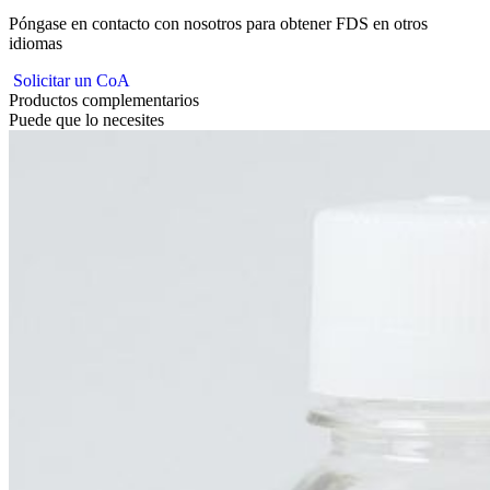
Póngase en contacto con nosotros para obtener FDS en otros
idiomas
Solicitar un CoA
Productos complementarios
Puede que lo necesites