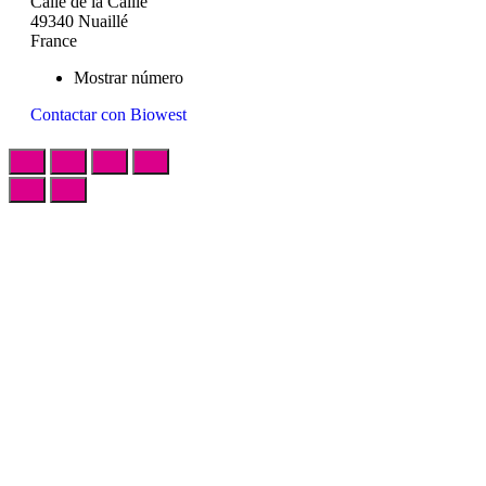
Calle de la Caille
49340 Nuaillé
France
Mostrar número
Contactar con Biowest