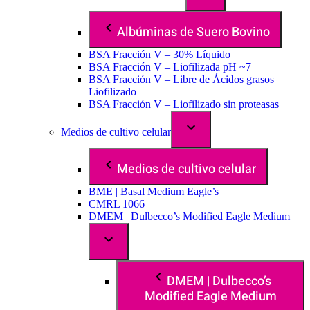
Albúminas de Suero Bovino
BSA Fracción V – 30% Líquido
BSA Fracción V – Liofilizada pH ~7
BSA Fracción V – Libre de Ácidos grasos
Liofilizado
BSA Fracción V – Liofilizado sin proteasas
Medios de cultivo celular
Medios de cultivo celular
BME | Basal Medium Eagle’s
CMRL 1066
DMEM | Dulbecco’s Modified Eagle Medium
DMEM | Dulbecco’s
Modified Eagle Medium