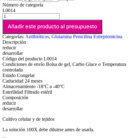
Número de categoría
L0014
Añadir este producto al presupuesto
Categorías:
Antibióticos
,
Glutamina Penicilina Estreptomicina
Descripción
reducir
desarrollar
Código del producto
L0014
Condiciones de envío
Bolsa de gel, Carbo Glace o Temperatura
controlada
Estado
Congelar
Caducidad
24 meses
Almacenamiento
-18°C a -40°C
Esterilidad
Filtrado estéril
Composición
reducir
desarrollar
Cultivo celular y de tejidos
La solución 100X debe diluirse antes de usarla.