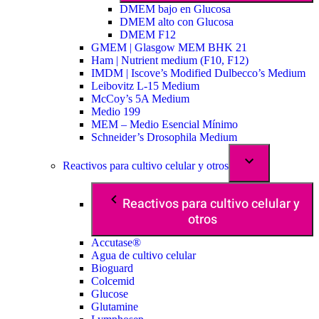
DMEM bajo en Glucosa
DMEM alto con Glucosa
DMEM F12
GMEM | Glasgow MEM BHK 21
Ham | Nutrient medium (F10, F12)
IMDM | Iscove’s Modified Dulbecco’s Medium
Leibovitz L-15 Medium
McCoy’s 5A Medium
Medio 199
MEM – Medio Esencial Mínimo
Schneider’s Drosophila Medium
Reactivos para cultivo celular y otros
Reactivos para cultivo celular y
otros
Accutase®
Agua de cultivo celular
Bioguard
Colcemid
Glucose
Glutamine