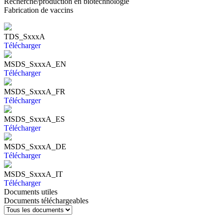
Recherche/production en biotechnologie
Fabrication de vaccins
TDS_SxxxA
Télécharger
MSDS_SxxxA_EN
Télécharger
MSDS_SxxxA_FR
Télécharger
MSDS_SxxxA_ES
Télécharger
MSDS_SxxxA_DE
Télécharger
MSDS_SxxxA_IT
Télécharger
Documents utiles
Documents téléchargeables