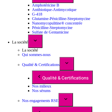
Amphotéricine B
Antibiotique-Antimycotique
G-418
Glutamine-Pénicilline-Streptomycine
Nanomycopulitine® concentrée
Pénicilline-Streptomycine
Sulfate de Gentamicine
La société
La société
Qui sommes-nous
Qualité & Certifications
Qualité & Certifications
Nos milieux
Nos sérums
Nos engagements RSE