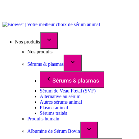
Nos produits
Nos produits
Sérums & plasmas
Sérums & plasmas
Sérum de Veau Fœtal (SVF)
Alternative au sérum
Autres sérums animal
Plasma animal
Sérums traités
Produits humain
Albumine de Sérum Bovin