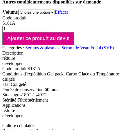
Autres conditionnements disponibles sur demande
Volume
Effacer
Code produit
S181A
Ajouter ce produit au devis
Catégories :
Sérums & plasmas
,
Sérum de Veau Fœtal (SVF)
Description
réduire
développer
Code produit
S181A
Conditions d'expédition
Gel pack, Carbo Glace ou Température
dirigée
Etat
Congelé
Durée de conservation
60 mois
Stockage
-18°C à -40°C
Stérilité
Filtré stérilement
Applications
réduire
développer
Culture cellulaire