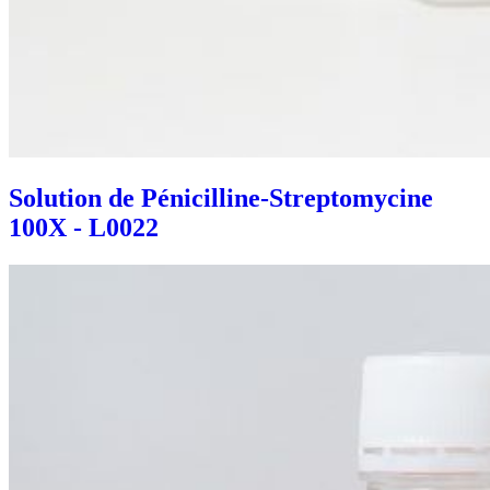
Solution de Pénicilline-Streptomycine
100X - L0022