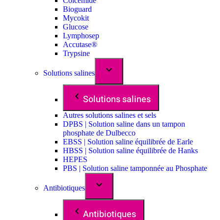
Colcemide
Bioguard
Mycokit
Glucose
Lymphosep
Accutase®
Trypsine
Solutions salines
Solutions salines
Autres solutions salines et sels
DPBS | Solution saline dans un tampon
phosphate de Dulbecco
EBSS | Solution saline équilibrée de Earle
HBSS | Solution saline équilibrée de Hanks
HEPES
PBS | Solution saline tamponnée au Phosphate
Antibiotiques
Antibiotiques