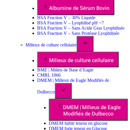
Albumine de Sérum Bovin
BSA Fraction V – 30% Liquide
BSA Fraction V – Lyophilisé pH ~7
BSA Fraction V – Sans Acide Gras Lyophilisée
BSA Fraction V – Sans Protéase Lyophilisée
Milieux de culture cellulaire
Milieux de culture cellulaire
BME | Milieu de Base d’Eagle
CMRL 1066
DMEM | Milieux de Eagle Modifiés de
Dulbecco
DMEM | Milieux de Eagle
Modifiés de Dulbecco
DMEM faible teneur en glucose
DMEM forte teneur en Glucose