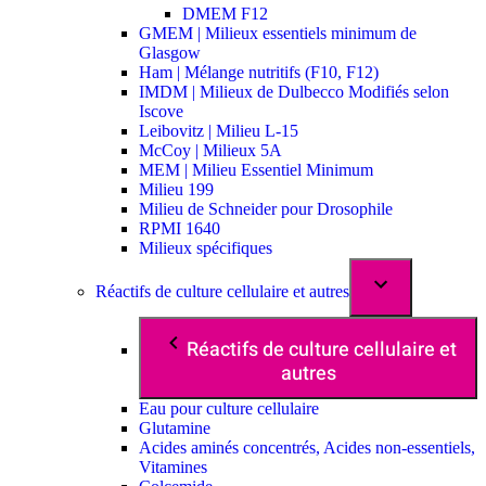
DMEM F12
GMEM | Milieux essentiels minimum de
Glasgow
Ham | Mélange nutritifs (F10, F12)
IMDM | Milieux de Dulbecco Modifiés selon
Iscove
Leibovitz | Milieu L-15
McCoy | Milieux 5A
MEM | Milieu Essentiel Minimum
Milieu 199
Milieu de Schneider pour Drosophile
RPMI 1640
Milieux spécifiques
Réactifs de culture cellulaire et autres
Réactifs de culture cellulaire et
autres
Eau pour culture cellulaire
Glutamine
Acides aminés concentrés, Acides non-essentiels,
Vitamines