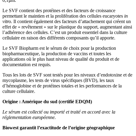
0,1µm.
Le SVF contient des protéines et des facteurs de croissance
permettant le maintien et la prolifération des cellules eucaryotes
in
vitro.
Il contient également des facteurs d’attachement qui créent un
effet de « revêtement » sur le plastique du support, augmentant ainsi
l’adhérence des cellules. C’est un produit essentiel dans la culture
cellulaire en raison des différents composants qu’il apporte.
Le SVF Biopharm est le sérum de choix pour la production
biopharmaceutique, la production de vaccins et toutes les
applications où le plus haut niveau de qualité du produit et de
documentation est requis.
Tous les lots de SVF sont testés pour les niveaux d’endotoxine et de
mycoplasme, les tests de virus spécifiques (BVD), les taux
d’hémoglobine et de protéines totales et les performances de la
culture cellulaire.
Origine : Amérique du sud (certifié EDQM)
Le sérum est collecté ou importé et traité en accord avec la
réglementation européenne.
Biowest garantit l’exactitude de l’origine géographique