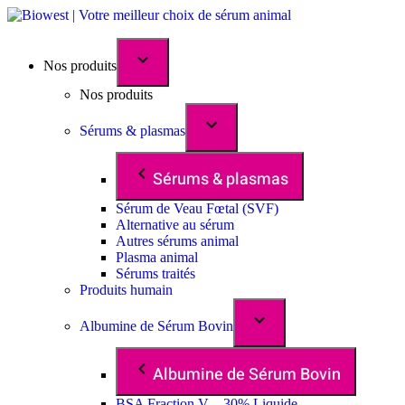
Nos produits
Nos produits
Sérums & plasmas
Sérums & plasmas
Sérum de Veau Fœtal (SVF)
Alternative au sérum
Autres sérums animal
Plasma animal
Sérums traités
Produits humain
Albumine de Sérum Bovin
Albumine de Sérum Bovin
BSA Fraction V – 30% Liquide