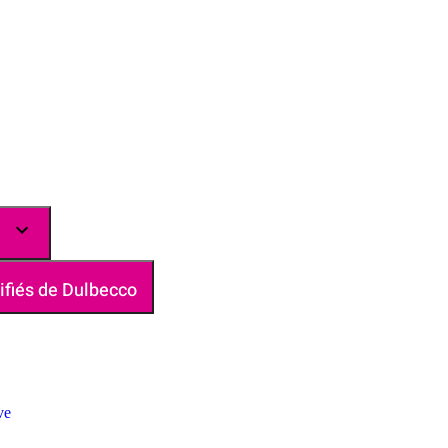
ifiés de Dulbecco
ve