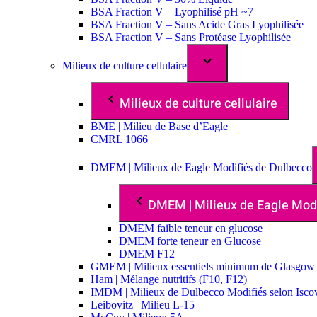
BSA Fraction V – Lyophilisé pH ~7
BSA Fraction V – Sans Acide Gras Lyophilisée
BSA Fraction V – Sans Protéase Lyophilisée
Milieux de culture cellulaire
Milieux de culture cellulaire
BME | Milieu de Base d’Eagle
CMRL 1066
DMEM | Milieux de Eagle Modifiés de Dulbecco
DMEM | Milieux de Eagle Mod
DMEM faible teneur en glucose
DMEM forte teneur en Glucose
DMEM F12
GMEM | Milieux essentiels minimum de Glasgow
Ham | Mélange nutritifs (F10, F12)
IMDM | Milieux de Dulbecco Modifiés selon Isco
Leibovitz | Milieu L-15