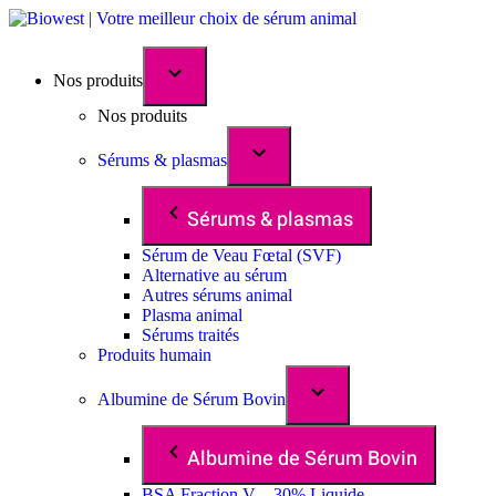
Nos produits
Nos produits
Sérums & plasmas
Sérums & plasmas
Sérum de Veau Fœtal (SVF)
Alternative au sérum
Autres sérums animal
Plasma animal
Sérums traités
Produits humain
Albumine de Sérum Bovin
Albumine de Sérum Bovin
BSA Fraction V – 30% Liquide