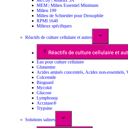
McCoy | Milieux 5A
MEM | Milieu Essentiel Minimum
Milieu 199
Milieu de Schneider pour Drosophile
RPMI 1640
Milieux spécifiques
Réactifs de culture cellulaire et autres
Réactifs de culture cellulaire et au
Eau pour culture cellulaire
Glutamine
Acides aminés concentrés, Acides non-essentiels, 
Colcemide
Bioguard
Mycokit
Glucose
Lymphosep
Accutase®
Trypsine
Solutions salines