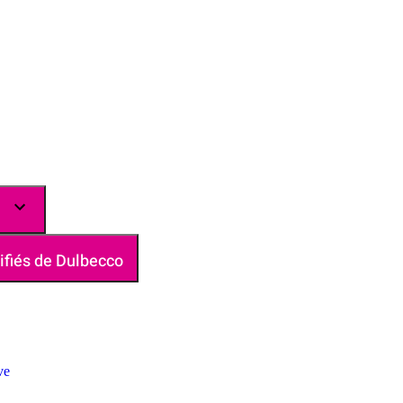
ifiés de Dulbecco
ve