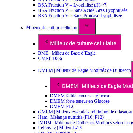
BSA Fraction V – Lyophilisé pH ~7
BSA Fraction V – Sans Acide Gras Lyophilisée
BSA Fraction V – Sans Protéase Lyophilisée
Milieux de culture cellulaire
Milieux de culture cellulaire
BME | Milieu de Base d’Eagle
CMRL 1066
DMEM | Milieux de Eagle Modifiés de Dulbecco
DMEM | Milieux de Eagle Mod
DMEM faible teneur en glucose
DMEM forte teneur en Glucose
DMEM F12
GMEM | Milieux essentiels minimum de Glasgow
Ham | Mélange nutritifs (F10, F12)
IMDM | Milieux de Dulbecco Modifiés selon Isco
Leibovitz | Milieu L-15