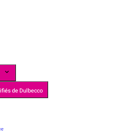
ifiés de Dulbecco
ve