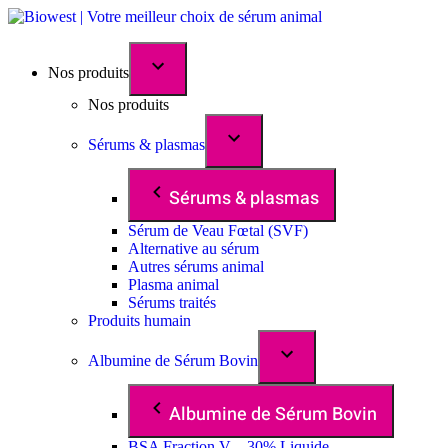
Nos produits
Nos produits
Sérums & plasmas
Sérums & plasmas
Sérum de Veau Fœtal (SVF)
Alternative au sérum
Autres sérums animal
Plasma animal
Sérums traités
Produits humain
Albumine de Sérum Bovin
Albumine de Sérum Bovin
BSA Fraction V – 30% Liquide