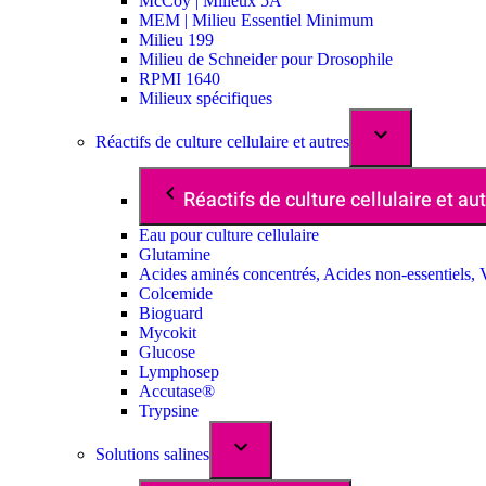
McCoy | Milieux 5A
MEM | Milieu Essentiel Minimum
Milieu 199
Milieu de Schneider pour Drosophile
RPMI 1640
Milieux spécifiques
Réactifs de culture cellulaire et autres
Réactifs de culture cellulaire et au
Eau pour culture cellulaire
Glutamine
Acides aminés concentrés, Acides non-essentiels, 
Colcemide
Bioguard
Mycokit
Glucose
Lymphosep
Accutase®
Trypsine
Solutions salines