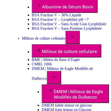
Albumine de Sérum Bovin
BSA Fraction V – 30% Liquide
BSA Fraction V – Lyophilisé pH ~7
BSA Fraction V – Sans Acide Gras Lyophilisée
BSA Fraction V – Sans Protéase Lyophilisée
Milieux de culture cellulaire
Milieux de culture cellulaire
BME | Milieu de Base d’Eagle
CMRL 1066
DMEM | Milieux de Eagle Modifiés de
Dulbecco
DMEM | Milieux de Eagle
Modifiés de Dulbecco
DMEM faible teneur en glucose
DMEM forte teneur en Glucose