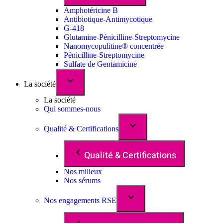
Amphotéricine B
Antibiotique-Antimycotique
G-418
Glutamine-Pénicilline-Streptomycine
Nanomycopulitine® concentrée
Pénicilline-Streptomycine
Sulfate de Gentamicine
La société
La société
Qui sommes-nous
Qualité & Certifications
Qualité & Certifications
Nos milieux
Nos sérums
Nos engagements RSE