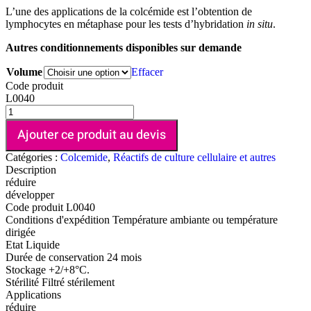
L’une des applications de la colcémide est l’obtention de
lymphocytes en métaphase pour les tests d’hybridation
in situ
.
Autres conditionnements disponibles sur demande
Volume
Effacer
Code produit
L0040
Ajouter ce produit au devis
Catégories :
Colcemide
,
Réactifs de culture cellulaire et autres
Description
réduire
développer
Code produit
L0040
Conditions d'expédition
Température ambiante ou température
dirigée
Etat
Liquide
Durée de conservation
24 mois
Stockage
+2/+8°C.
Stérilité
Filtré stérilement
Applications
réduire