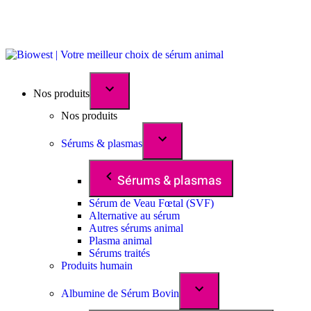
Nos produits
Nos produits
Sérums & plasmas
Sérums & plasmas
Sérum de Veau Fœtal (SVF)
Alternative au sérum
Autres sérums animal
Plasma animal
Sérums traités
Produits humain
Albumine de Sérum Bovin