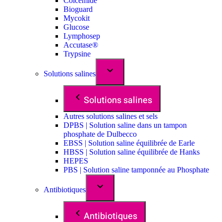
Colcemide
Bioguard
Mycokit
Glucose
Lymphosep
Accutase®
Trypsine
Solutions salines
Solutions salines
Autres solutions salines et sels
DPBS | Solution saline dans un tampon
phosphate de Dulbecco
EBSS | Solution saline équilibrée de Earle
HBSS | Solution saline équilibrée de Hanks
HEPES
PBS | Solution saline tamponnée au Phosphate
Antibiotiques
Antibiotiques