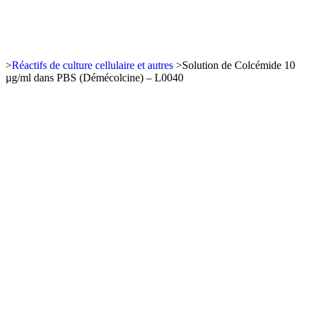
>
Réactifs de culture cellulaire et autres
>
Solution de Colcémide 10
µg/ml dans PBS (Démécolcine) – L0040