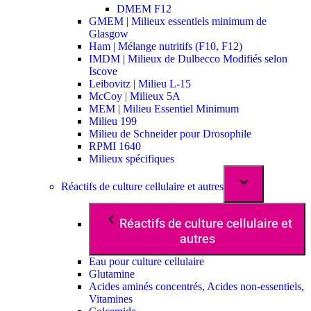
DMEM F12
GMEM | Milieux essentiels minimum de
Glasgow
Ham | Mélange nutritifs (F10, F12)
IMDM | Milieux de Dulbecco Modifiés selon
Iscove
Leibovitz | Milieu L-15
McCoy | Milieux 5A
MEM | Milieu Essentiel Minimum
Milieu 199
Milieu de Schneider pour Drosophile
RPMI 1640
Milieux spécifiques
Réactifs de culture cellulaire et autres
Réactifs de culture cellulaire et
autres
Eau pour culture cellulaire
Glutamine
Acides aminés concentrés, Acides non-essentiels,
Vitamines