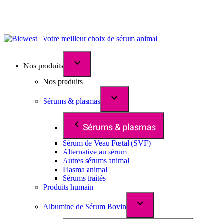
Nos produits
Nos produits
Sérums & plasmas
Sérums & plasmas
Sérum de Veau Fœtal (SVF)
Alternative au sérum
Autres sérums animal
Plasma animal
Sérums traités
Produits humain
Albumine de Sérum Bovin