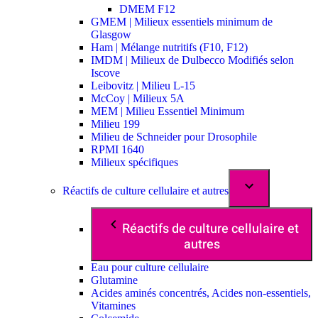
DMEM F12
GMEM | Milieux essentiels minimum de
Glasgow
Ham | Mélange nutritifs (F10, F12)
IMDM | Milieux de Dulbecco Modifiés selon
Iscove
Leibovitz | Milieu L-15
McCoy | Milieux 5A
MEM | Milieu Essentiel Minimum
Milieu 199
Milieu de Schneider pour Drosophile
RPMI 1640
Milieux spécifiques
Réactifs de culture cellulaire et autres
Réactifs de culture cellulaire et
autres
Eau pour culture cellulaire
Glutamine
Acides aminés concentrés, Acides non-essentiels,
Vitamines