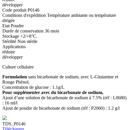
développer
Code produit
P0146
Conditions d'expédition
Température ambiante ou température
dirigée
Etat
Poudre
Durée de conservation
36 mois
Stockage
+2/+8°C.
Stérilité
Non stérile
Applications
réduire
développer
Culture cellulaire
Formulation
sans bicarbonate de sodium, avec L-Glutamine et
Rouge Phénol.
Concentration de glucose : 1.1g/L
Pour supplémenter avec du bicarbonate de sodium,
Ajout d’une solution de bicarbonate de sodium à 7.5% (réf : L0680)
: 16 ml/l
Ajout de poudre de bicarbonate de sodium (réf : P2060) : 1.2 g/l
TDS_P0146
Télécharger