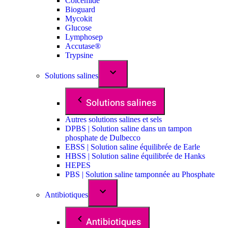
Colcemide
Bioguard
Mycokit
Glucose
Lymphosep
Accutase®
Trypsine
Solutions salines
Solutions salines
Autres solutions salines et sels
DPBS | Solution saline dans un tampon
phosphate de Dulbecco
EBSS | Solution saline équilibrée de Earle
HBSS | Solution saline équilibrée de Hanks
HEPES
PBS | Solution saline tamponnée au Phosphate
Antibiotiques
Antibiotiques