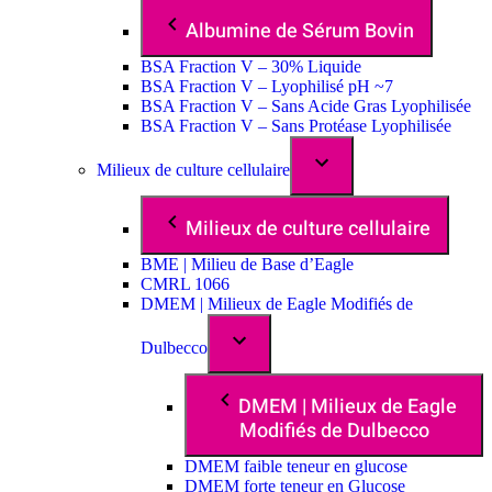
Albumine de Sérum Bovin
BSA Fraction V – 30% Liquide
BSA Fraction V – Lyophilisé pH ~7
BSA Fraction V – Sans Acide Gras Lyophilisée
BSA Fraction V – Sans Protéase Lyophilisée
Milieux de culture cellulaire
Milieux de culture cellulaire
BME | Milieu de Base d’Eagle
CMRL 1066
DMEM | Milieux de Eagle Modifiés de
Dulbecco
DMEM | Milieux de Eagle
Modifiés de Dulbecco
DMEM faible teneur en glucose
DMEM forte teneur en Glucose