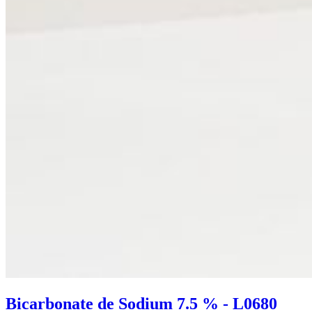
Bicarbonate de Sodium 7.5 % - L0680