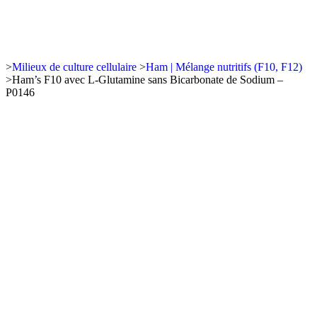
>
Milieux de culture cellulaire
>
Ham | Mélange nutritifs (F10, F12)
>
Ham’s F10 avec L-Glutamine sans Bicarbonate de Sodium –
P0146