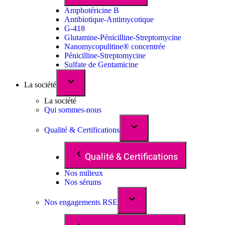
Amphotéricine B
Antibiotique-Antimycotique
G-418
Glutamine-Pénicilline-Streptomycine
Nanomycopulitine® concentrée
Pénicilline-Streptomycine
Sulfate de Gentamicine
La société
La société
Qui sommes-nous
Qualité & Certifications
Qualité & Certifications
Nos milieux
Nos sérums
Nos engagements RSE