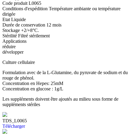
Code produit
L0065
Conditions d'expédition
Température ambiante ou température
dirigée
Etat
Liquide
Durée de conservation
12 mois
Stockage
+2/+8°C.
Stérilité
Filtré stérilement
Applications
réduire
développer
Culture cellulaire
Formulation avec de la L-Glutamine, du pyruvate de sodium et du
rouge de phénol.
Concentration en Hepes: 25mM
Concentration en glucose : 1g/L
Les suppléments doivent être ajoutés au milieu sous forme de
suppléments stériles
TDS_L0065
Télécharger