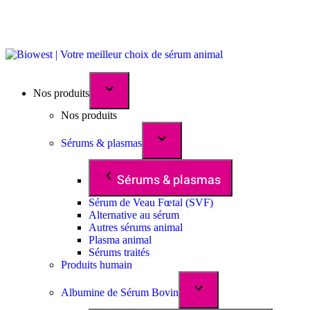
Nos produits
Nos produits
Sérums & plasmas
Sérums & plasmas
Sérum de Veau Fœtal (SVF)
Alternative au sérum
Autres sérums animal
Plasma animal
Sérums traités
Produits humain
Albumine de Sérum Bovin