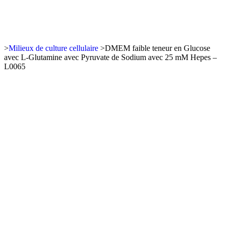
>
Milieux de culture cellulaire
>
DMEM faible teneur en Glucose
avec L-Glutamine avec Pyruvate de Sodium avec 25 mM Hepes –
L0065