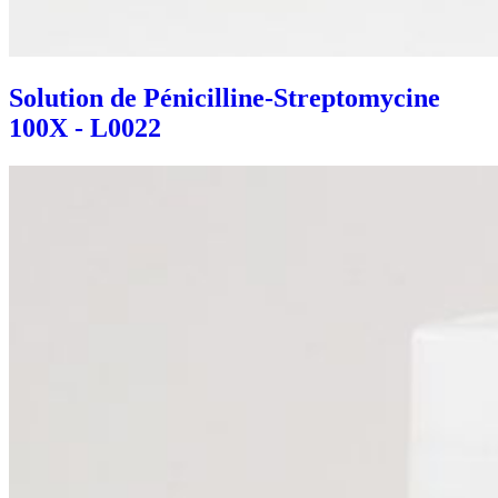
Solution de Pénicilline-Streptomycine
100X - L0022