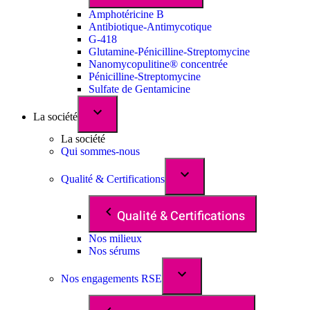
Amphotéricine B
Antibiotique-Antimycotique
G-418
Glutamine-Pénicilline-Streptomycine
Nanomycopulitine® concentrée
Pénicilline-Streptomycine
Sulfate de Gentamicine
La société
La société
Qui sommes-nous
Qualité & Certifications
Qualité & Certifications
Nos milieux
Nos sérums
Nos engagements RSE