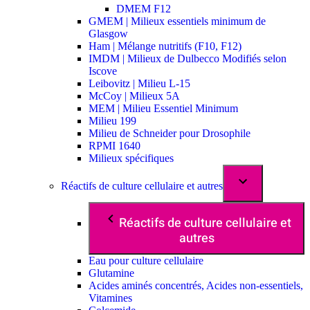
DMEM F12
GMEM | Milieux essentiels minimum de
Glasgow
Ham | Mélange nutritifs (F10, F12)
IMDM | Milieux de Dulbecco Modifiés selon
Iscove
Leibovitz | Milieu L-15
McCoy | Milieux 5A
MEM | Milieu Essentiel Minimum
Milieu 199
Milieu de Schneider pour Drosophile
RPMI 1640
Milieux spécifiques
Réactifs de culture cellulaire et autres
Réactifs de culture cellulaire et
autres
Eau pour culture cellulaire
Glutamine
Acides aminés concentrés, Acides non-essentiels,
Vitamines