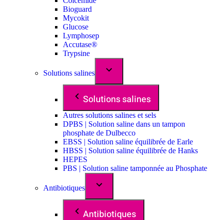
Colcemide
Bioguard
Mycokit
Glucose
Lymphosep
Accutase®
Trypsine
Solutions salines
Solutions salines
Autres solutions salines et sels
DPBS | Solution saline dans un tampon
phosphate de Dulbecco
EBSS | Solution saline équilibrée de Earle
HBSS | Solution saline équilibrée de Hanks
HEPES
PBS | Solution saline tamponnée au Phosphate
Antibiotiques
Antibiotiques