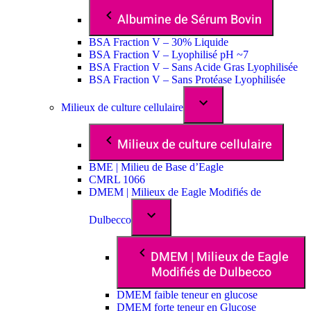
Albumine de Sérum Bovin
BSA Fraction V – 30% Liquide
BSA Fraction V – Lyophilisé pH ~7
BSA Fraction V – Sans Acide Gras Lyophilisée
BSA Fraction V – Sans Protéase Lyophilisée
Milieux de culture cellulaire
Milieux de culture cellulaire
BME | Milieu de Base d’Eagle
CMRL 1066
DMEM | Milieux de Eagle Modifiés de
Dulbecco
DMEM | Milieux de Eagle
Modifiés de Dulbecco
DMEM faible teneur en glucose
DMEM forte teneur en Glucose