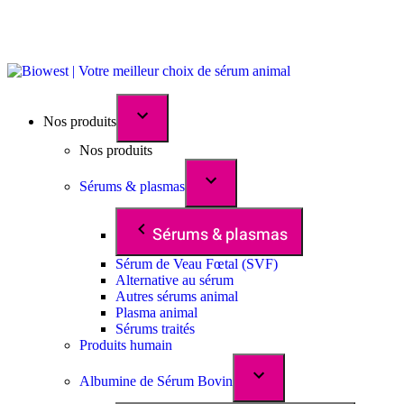
Nos produits
Nos produits
Sérums & plasmas
Sérums & plasmas
Sérum de Veau Fœtal (SVF)
Alternative au sérum
Autres sérums animal
Plasma animal
Sérums traités
Produits humain
Albumine de Sérum Bovin