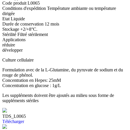
Code produit
L0065
Conditions d'expédition
Température ambiante ou température
dirigée
Etat
Liquide
Durée de conservation
12 mois
Stockage
+2/+8°C.
Stérilité
Filtré stérilement
Applications
réduire
développer
Culture cellulaire
Formulation avec de la L-Glutamine, du pyruvate de sodium et du
rouge de phénol.
Concentration en Hepes: 25mM
Concentration en glucose : 1g/L
Les suppléments doivent être ajoutés au milieu sous forme de
suppléments stériles
TDS_L0065
Télécharger