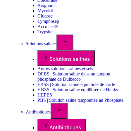
Colcemide
Bioguard
Mycokit
Glucose
Lymphosep
Accutase®
Trypsine
Solutions salines
Solutions salines
Autres solutions salines et sels
DPBS | Solution saline dans un tampon
phosphate de Dulbecco
EBSS | Solution saline équilibrée de Earle
HBSS | Solution saline équilibrée de Hanks
HEPES
PBS | Solution saline tamponnée au Phosphate
Antibiotiques
Antibiotiques