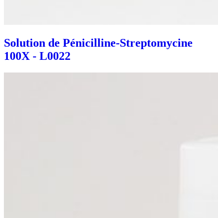
Solution de Pénicilline-Streptomycine
100X - L0022