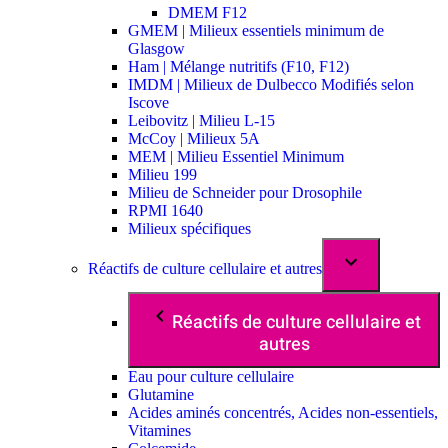
DMEM F12
GMEM | Milieux essentiels minimum de
Glasgow
Ham | Mélange nutritifs (F10, F12)
IMDM | Milieux de Dulbecco Modifiés selon
Iscove
Leibovitz | Milieu L-15
McCoy | Milieux 5A
MEM | Milieu Essentiel Minimum
Milieu 199
Milieu de Schneider pour Drosophile
RPMI 1640
Milieux spécifiques
Réactifs de culture cellulaire et autres
Réactifs de culture cellulaire et
autres
Eau pour culture cellulaire
Glutamine
Acides aminés concentrés, Acides non-essentiels,
Vitamines