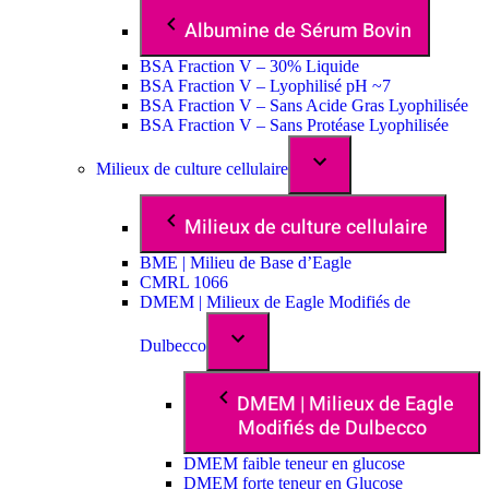
Albumine de Sérum Bovin
BSA Fraction V – 30% Liquide
BSA Fraction V – Lyophilisé pH ~7
BSA Fraction V – Sans Acide Gras Lyophilisée
BSA Fraction V – Sans Protéase Lyophilisée
Milieux de culture cellulaire
Milieux de culture cellulaire
BME | Milieu de Base d’Eagle
CMRL 1066
DMEM | Milieux de Eagle Modifiés de
Dulbecco
DMEM | Milieux de Eagle
Modifiés de Dulbecco
DMEM faible teneur en glucose
DMEM forte teneur en Glucose