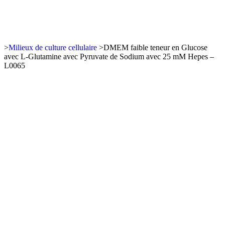
>
Milieux de culture cellulaire
>
DMEM faible teneur en Glucose
avec L-Glutamine avec Pyruvate de Sodium avec 25 mM Hepes –
L0065