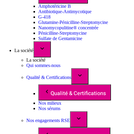
Amphotéricine B
Antibiotique-Antimycotique
G-418
Glutamine-Pénicilline-Streptomycine
Nanomycopulitine® concentrée
Pénicilline-Streptomycine
Sulfate de Gentamicine
La société
La société
Qui sommes-nous
Qualité & Certifications
Qualité & Certifications
Nos milieux
Nos sérums
Nos engagements RSE