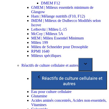
DMEM F12
GMEM | Milieux essentiels minimum de
Glasgow
Ham | Mélange nutritifs (F10, F12)
IMDM | Milieux de Dulbecco Modifiés selon
Iscove
Leibovitz | Milieu L-15
McCoy | Milieux 5A
MEM | Milieu Essentiel Minimum
Milieu 199
Milieu de Schneider pour Drosophile
RPMI 1640
Milieux spécifiques
Réactifs de culture cellulaire et autres
Réactifs de culture cellulaire et
autres
Eau pour culture cellulaire
Glutamine
Acides aminés concentrés, Acides non-essentiels,
Vitamines