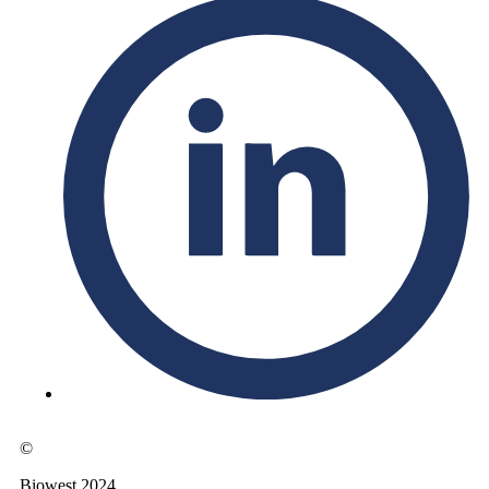
©
Biowest 2024