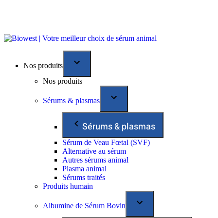
Nos produits
Nos produits
Sérums & plasmas
Sérums & plasmas
Sérum de Veau Fœtal (SVF)
Alternative au sérum
Autres sérums animal
Plasma animal
Sérums traités
Produits humain
Albumine de Sérum Bovin