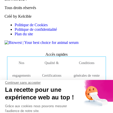
Tous droits réservés
Créé by Kelcible
Politique de Cookies
Politique de confidentialité
Plan du site
Accès rapides
Nos
Qualité &
Conditions
engagements
Certifications
générales de vente
Contacter l'entreprise
Rue de la Caille
49340 Nuaillé
France