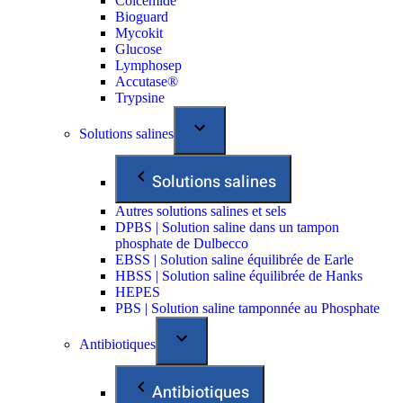
Colcemide
Bioguard
Mycokit
Glucose
Lymphosep
Accutase®
Trypsine
Solutions salines
Solutions salines
Autres solutions salines et sels
DPBS | Solution saline dans un tampon
phosphate de Dulbecco
EBSS | Solution saline équilibrée de Earle
HBSS | Solution saline équilibrée de Hanks
HEPES
PBS | Solution saline tamponnée au Phosphate
Antibiotiques
Antibiotiques