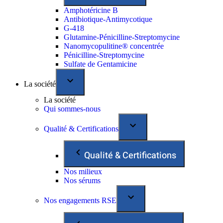
Amphotéricine B
Antibiotique-Antimycotique
G-418
Glutamine-Pénicilline-Streptomycine
Nanomycopulitine® concentrée
Pénicilline-Streptomycine
Sulfate de Gentamicine
La société
La société
Qui sommes-nous
Qualité & Certifications
Qualité & Certifications
Nos milieux
Nos sérums
Nos engagements RSE