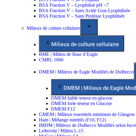
BSA Fraction V – Lyophilisé pH ~7
BSA Fraction V – Sans Acide Gras Lyophilisée
BSA Fraction V – Sans Protéase Lyophilisée
Milieux de culture cellulaire
Milieux de culture cellulaire
BME | Milieu de Base d’Eagle
CMRL 1066
DMEM | Milieux de Eagle Modifiés de Dulbecco
DMEM | Milieux de Eagle Mod
DMEM faible teneur en glucose
DMEM forte teneur en Glucose
DMEM F12
GMEM | Milieux essentiels minimum de Glasgow
Ham | Mélange nutritifs (F10, F12)
IMDM | Milieux de Dulbecco Modifiés selon Isco
Leibovitz | Milieu L-15