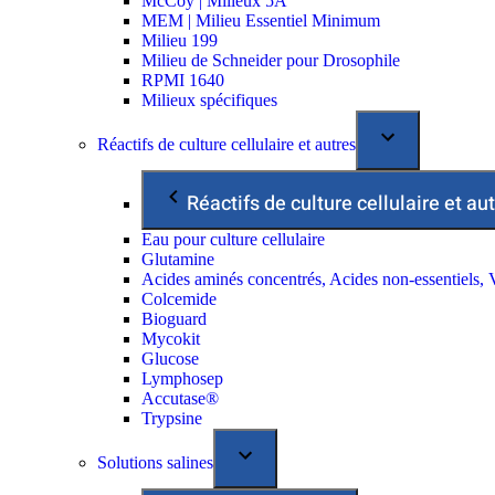
McCoy | Milieux 5A
MEM | Milieu Essentiel Minimum
Milieu 199
Milieu de Schneider pour Drosophile
RPMI 1640
Milieux spécifiques
Réactifs de culture cellulaire et autres
Réactifs de culture cellulaire et au
Eau pour culture cellulaire
Glutamine
Acides aminés concentrés, Acides non-essentiels, 
Colcemide
Bioguard
Mycokit
Glucose
Lymphosep
Accutase®
Trypsine
Solutions salines