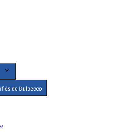
ifiés de Dulbecco
ve