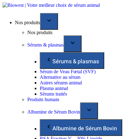
Nos produits
Nos produits
Sérums & plasmas
Sérums & plasmas
Sérum de Veau Fœtal (SVF)
Alternative au sérum
Autres sérums animal
Plasma animal
Sérums traités
Produits humain
Albumine de Sérum Bovin
Albumine de Sérum Bovin
BSA Fraction V – 30% Liquide