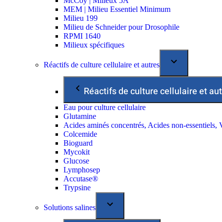
McCoy | Milieux 5A
MEM | Milieu Essentiel Minimum
Milieu 199
Milieu de Schneider pour Drosophile
RPMI 1640
Milieux spécifiques
Réactifs de culture cellulaire et autres
Réactifs de culture cellulaire et au
Eau pour culture cellulaire
Glutamine
Acides aminés concentrés, Acides non-essentiels, 
Colcemide
Bioguard
Mycokit
Glucose
Lymphosep
Accutase®
Trypsine
Solutions salines