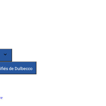
ifiés de Dulbecco
ve