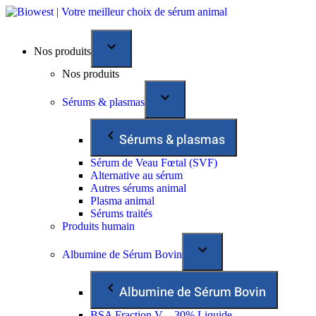
Nos produits
Nos produits
Sérums & plasmas
Sérums & plasmas
Sérum de Veau Fœtal (SVF)
Alternative au sérum
Autres sérums animal
Plasma animal
Sérums traités
Produits humain
Albumine de Sérum Bovin
Albumine de Sérum Bovin
BSA Fraction V – 30% Liquide