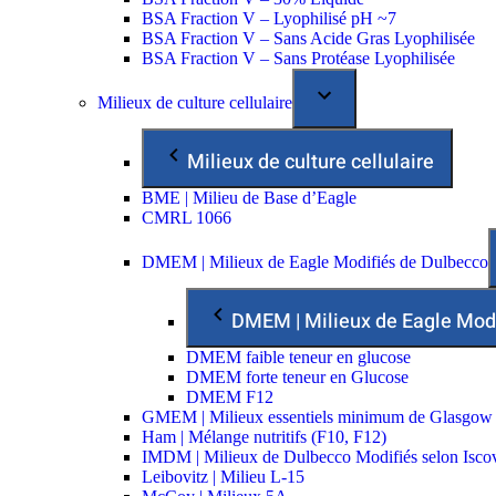
BSA Fraction V – Lyophilisé pH ~7
BSA Fraction V – Sans Acide Gras Lyophilisée
BSA Fraction V – Sans Protéase Lyophilisée
Milieux de culture cellulaire
Milieux de culture cellulaire
BME | Milieu de Base d’Eagle
CMRL 1066
DMEM | Milieux de Eagle Modifiés de Dulbecco
DMEM | Milieux de Eagle Mod
DMEM faible teneur en glucose
DMEM forte teneur en Glucose
DMEM F12
GMEM | Milieux essentiels minimum de Glasgow
Ham | Mélange nutritifs (F10, F12)
IMDM | Milieux de Dulbecco Modifiés selon Isco
Leibovitz | Milieu L-15