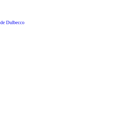
 de Dulbecco