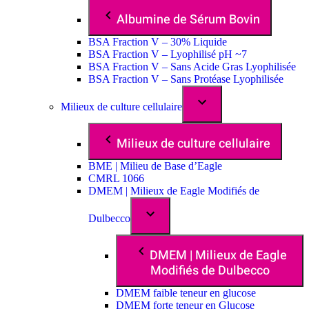
Albumine de Sérum Bovin
BSA Fraction V – 30% Liquide
BSA Fraction V – Lyophilisé pH ~7
BSA Fraction V – Sans Acide Gras Lyophilisée
BSA Fraction V – Sans Protéase Lyophilisée
Milieux de culture cellulaire
Milieux de culture cellulaire
BME | Milieu de Base d’Eagle
CMRL 1066
DMEM | Milieux de Eagle Modifiés de
Dulbecco
DMEM | Milieux de Eagle
Modifiés de Dulbecco
DMEM faible teneur en glucose
DMEM forte teneur en Glucose