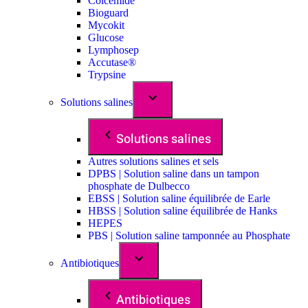
Colcemide
Bioguard
Mycokit
Glucose
Lymphosep
Accutase®
Trypsine
Solutions salines
Solutions salines
Autres solutions salines et sels
DPBS | Solution saline dans un tampon
phosphate de Dulbecco
EBSS | Solution saline équilibrée de Earle
HBSS | Solution saline équilibrée de Hanks
HEPES
PBS | Solution saline tamponnée au Phosphate
Antibiotiques
Antibiotiques