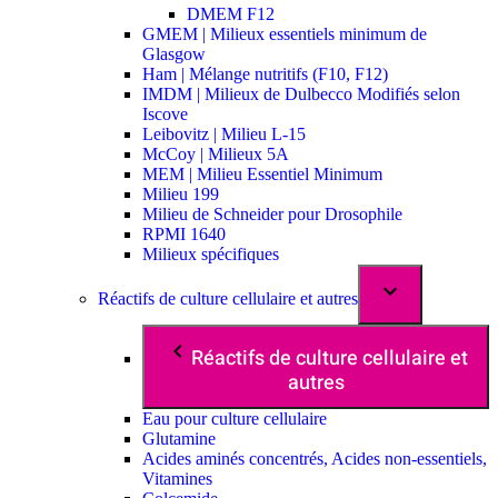
DMEM F12
GMEM | Milieux essentiels minimum de
Glasgow
Ham | Mélange nutritifs (F10, F12)
IMDM | Milieux de Dulbecco Modifiés selon
Iscove
Leibovitz | Milieu L-15
McCoy | Milieux 5A
MEM | Milieu Essentiel Minimum
Milieu 199
Milieu de Schneider pour Drosophile
RPMI 1640
Milieux spécifiques
Réactifs de culture cellulaire et autres
Réactifs de culture cellulaire et
autres
Eau pour culture cellulaire
Glutamine
Acides aminés concentrés, Acides non-essentiels,
Vitamines