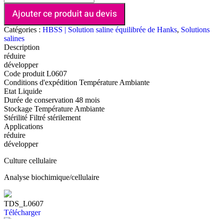
Ajouter ce produit au devis
Catégories :
HBSS | Solution saline équilibrée de Hanks
,
Solutions
salines
Description
réduire
développer
Code produit
L0607
Conditions d'expédition
Température Ambiante
Etat
Liquide
Durée de conservation
48 mois
Stockage
Température Ambiante
Stérilité
Filtré stérilement
Applications
réduire
développer
Culture cellulaire
Analyse biochimique/cellulaire
TDS_L0607
Télécharger