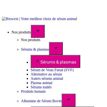
Nos produits
Nos produits
Sérums & plasmas
Sérums & plasmas
Sérum de Veau Fœtal (SVF)
Alternative au sérum
Autres sérums animal
Plasma animal
Sérums traités
Produits humain
Albumine de Sérum Bovin