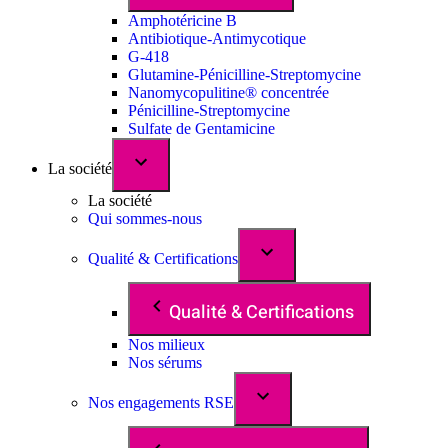
Amphotéricine B
Antibiotique-Antimycotique
G-418
Glutamine-Pénicilline-Streptomycine
Nanomycopulitine® concentrée
Pénicilline-Streptomycine
Sulfate de Gentamicine
La société
La société
Qui sommes-nous
Qualité & Certifications
Qualité & Certifications
Nos milieux
Nos sérums
Nos engagements RSE