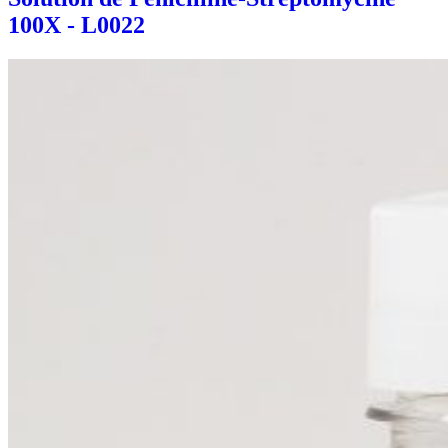
100X - L0022