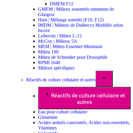
DMEM F12
GMEM | Milieux essentiels minimum de
Glasgow
Ham | Mélange nutritifs (F10, F12)
IMDM | Milieux de Dulbecco Modifiés selon
Iscove
Leibovitz | Milieu L-15
McCoy | Milieux 5A
MEM | Milieu Essentiel Minimum
Milieu 199
Milieu de Schneider pour Drosophile
RPMI 1640
Milieux spécifiques
Réactifs de culture cellulaire et autres
Réactifs de culture cellulaire et
autres
Eau pour culture cellulaire
Glutamine
Acides aminés concentrés, Acides non-essentiels,
Vitamines