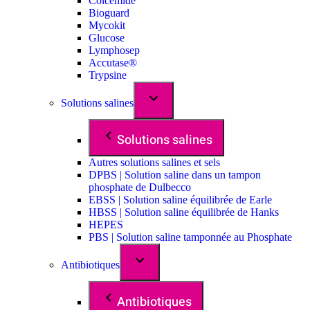
Colcemide
Bioguard
Mycokit
Glucose
Lymphosep
Accutase®
Trypsine
Solutions salines
Solutions salines
Autres solutions salines et sels
DPBS | Solution saline dans un tampon
phosphate de Dulbecco
EBSS | Solution saline équilibrée de Earle
HBSS | Solution saline équilibrée de Hanks
HEPES
PBS | Solution saline tamponnée au Phosphate
Antibiotiques
Antibiotiques