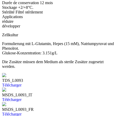
Durée de conservation
12 mois
Stockage
+2/+8°C.
Stérilité
Filtré stérilement
Applications
réduire
développer
Zellkultur
Formulierung mit L-Glutamin, Hepes (15 mM), Natriumpyruvat und
Phenolrot.
Glukose-Konzentration: 3.151g/L
Die Zusätze müssen dem Medium als sterile Zusätze zugesetzt
werden.
TDS_L0093
Télécharger
MSDS_L0093_IT
Télécharger
MSDS_L0093_FR
Télécharger