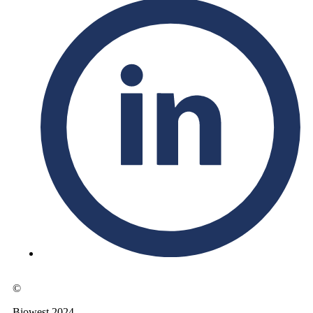
©
Biowest 2024