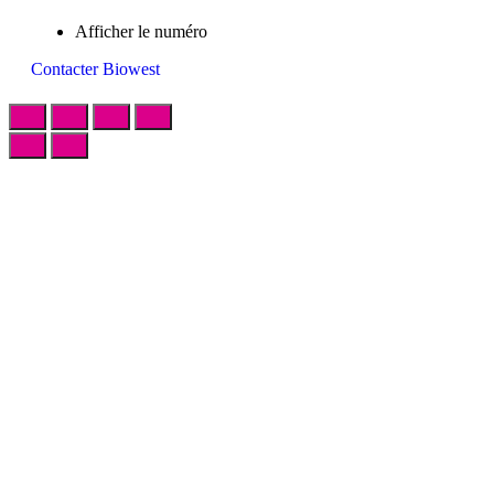
Afficher le numéro
Contacter Biowest