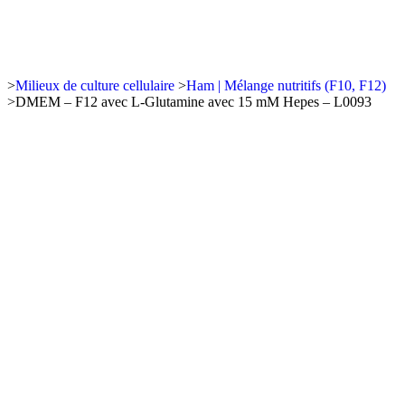
>
Milieux de culture cellulaire
>
Ham | Mélange nutritifs (F10, F12)
>
DMEM – F12 avec L-Glutamine avec 15 mM Hepes – L0093