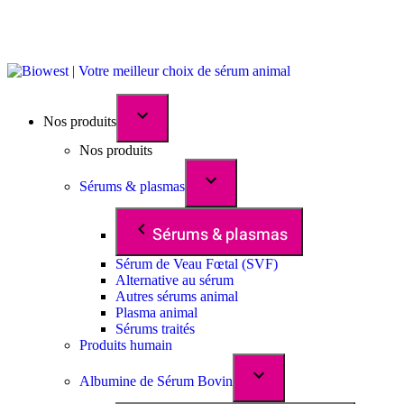
Nos produits
Nos produits
Sérums & plasmas
Sérums & plasmas
Sérum de Veau Fœtal (SVF)
Alternative au sérum
Autres sérums animal
Plasma animal
Sérums traités
Produits humain
Albumine de Sérum Bovin