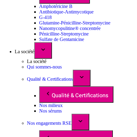
Amphotéricine B
Antibiotique-Antimycotique
G-418
Glutamine-Pénicilline-Streptomycine
Nanomycopulitine® concentrée
Pénicilline-Streptomycine
Sulfate de Gentamicine
La société
La société
Qui sommes-nous
Qualité & Certifications
Qualité & Certifications
Nos milieux
Nos sérums
Nos engagements RSE