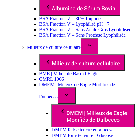
Albumine de Sérum Bovin
BSA Fraction V – 30% Liquide
BSA Fraction V – Lyophilisé pH ~7
BSA Fraction V – Sans Acide Gras Lyophilisée
BSA Fraction V – Sans Protéase Lyophilisée
Milieux de culture cellulaire
Milieux de culture cellulaire
BME | Milieu de Base d’Eagle
CMRL 1066
DMEM | Milieux de Eagle Modifiés de
Dulbecco
DMEM | Milieux de Eagle
Modifiés de Dulbecco
DMEM faible teneur en glucose
DMEM forte teneur en Glucose