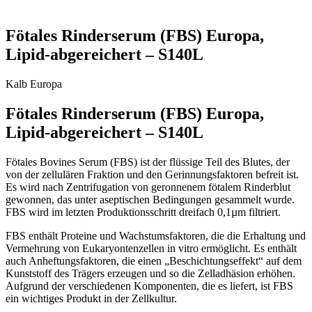
Fötales Rinderserum (FBS) Europa,
Lipid-abgereichert – S140L
Kalb
Europa
Fötales Rinderserum (FBS) Europa,
Lipid-abgereichert – S140L
Fötales Bovines Serum (FBS) ist der flüssige Teil des Blutes, der
von der zellulären Fraktion und den Gerinnungsfaktoren befreit ist.
Es wird nach Zentrifugation von geronnenem fötalem Rinderblut
gewonnen, das unter aseptischen Bedingungen gesammelt wurde.
FBS wird im letzten Produktionsschritt dreifach 0,1µm filtriert.
FBS enthält Proteine und Wachstumsfaktoren, die die Erhaltung und
Vermehrung von Eukaryontenzellen in vitro ermöglicht. Es enthält
auch Anheftungsfaktoren, die einen „Beschichtungseffekt“ auf dem
Kunststoff des Trägers erzeugen und so die Zelladhäsion erhöhen.
Aufgrund der verschiedenen Komponenten, die es liefert, ist FBS
ein wichtiges Produkt in der Zellkultur.