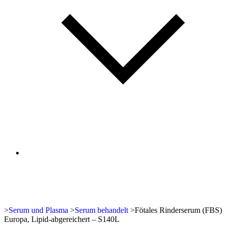
>
Serum und Plasma
>
Serum behandelt
>
Fötales Rinderserum (FBS)
Europa, Lipid-abgereichert – S140L