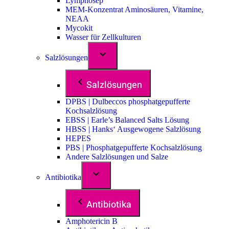
Lymphosep
MEM-Konzentrat Aminosäuren, Vitamine,
NEAA
Mycokit
Wasser für Zellkulturen
Salzlösungen
Salzlösungen
DPBS | Dulbeccos phosphatgepufferte
Kochsalzlösung
EBSS | Earle’s Balanced Salts Lösung
HBSS | Hanks‘ Ausgewogene Salzlösung
HEPES
PBS | Phosphatgepufferte Kochsalzlösung
Andere Salzlösungen und Salze
Antibiotika
Antibiotika
Amphotericin B