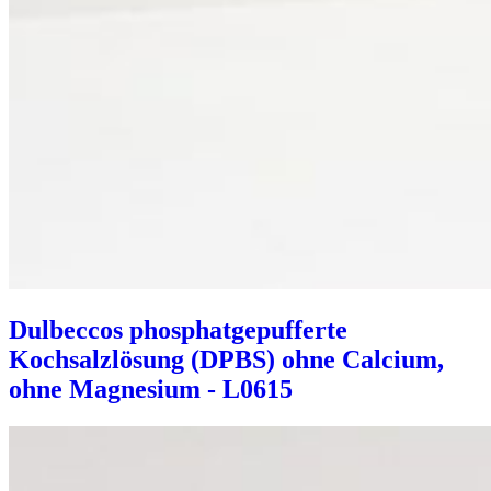
Dulbeccos phosphatgepufferte
Kochsalzlösung (DPBS) ohne Calcium,
ohne Magnesium - L0615