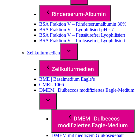
Rinderserum-Albumin
BSA Fraktion V – Rinderserumalbumin 30%
BSA Fraktion V – Lyophilisiert pH ~7
BSA Fraktion V – Fettsäurefrei Lyophilisiert
BSA Fraktion V – Proteasefrei, Lyophilisiert
Zellkulturmedien
Zellkulturmedien
BME | Basalmedium Eagle’s
CMRL 1066
DMEM | Dulbeccos modifiziertes Eagle-Medium
DMEM | Dulbeccos
modifiziertes Eagle-Medium
DMEM mit niedrigem Glukosegehalt