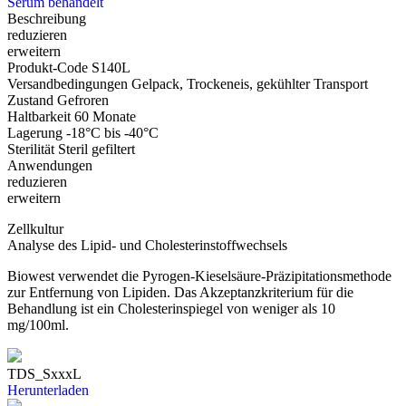
Serum behandelt
Beschreibung
reduzieren
erweitern
Produkt-Code
S140L
Versandbedingungen
Gelpack, Trockeneis, gekühlter Transport
Zustand
Gefroren
Haltbarkeit
60 Monate
Lagerung
-18°C bis -40°C
Sterilität
Steril gefiltert
Anwendungen
reduzieren
erweitern
Zellkultur
Analyse des Lipid- und Cholesterinstoffwechsels
Biowest verwendet die Pyrogen-Kieselsäure-Präzipitationsmethode
zur Entfernung von Lipiden. Das Akzeptanzkriterium für die
Behandlung ist ein Cholesterinspiegel von weniger als 10
mg/100ml.
TDS_SxxxL
Herunterladen