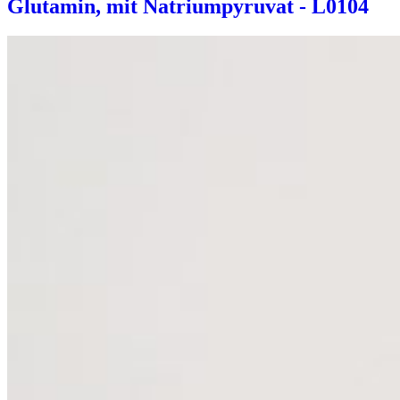
Glutamin, mit Natriumpyruvat - L0104