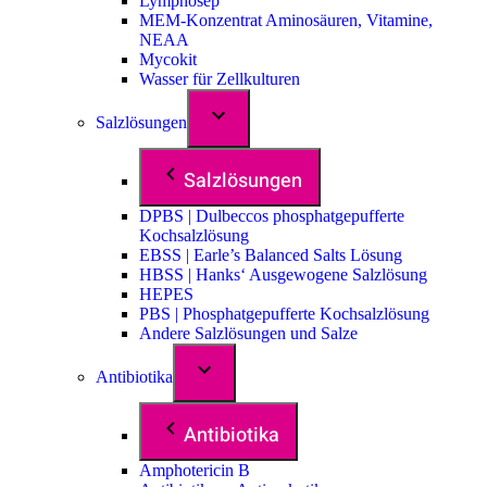
Lymphosep
MEM-Konzentrat Aminosäuren, Vitamine,
NEAA
Mycokit
Wasser für Zellkulturen
Salzlösungen
Salzlösungen
DPBS | Dulbeccos phosphatgepufferte
Kochsalzlösung
EBSS | Earle’s Balanced Salts Lösung
HBSS | Hanks‘ Ausgewogene Salzlösung
HEPES
PBS | Phosphatgepufferte Kochsalzlösung
Andere Salzlösungen und Salze
Antibiotika
Antibiotika
Amphotericin B