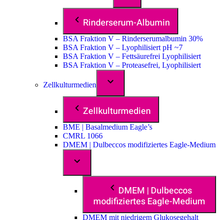
Rinderserum-Albumin
BSA Fraktion V – Rinderserumalbumin 30%
BSA Fraktion V – Lyophilisiert pH ~7
BSA Fraktion V – Fettsäurefrei Lyophilisiert
BSA Fraktion V – Proteasefrei, Lyophilisiert
Zellkulturmedien
Zellkulturmedien
BME | Basalmedium Eagle’s
CMRL 1066
DMEM | Dulbeccos modifiziertes Eagle-Medium
DMEM | Dulbeccos
modifiziertes Eagle-Medium
DMEM mit niedrigem Glukosegehalt