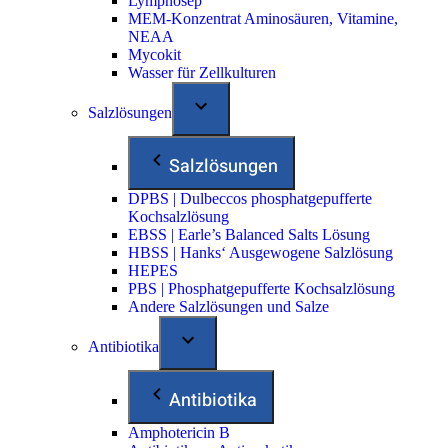
Lymphosep
MEM-Konzentrat Aminosäuren, Vitamine,
NEAA
Mycokit
Wasser für Zellkulturen
Salzlösungen
Salzlösungen
DPBS | Dulbeccos phosphatgepufferte
Kochsalzlösung
EBSS | Earle’s Balanced Salts Lösung
HBSS | Hanks‘ Ausgewogene Salzlösung
HEPES
PBS | Phosphatgepufferte Kochsalzlösung
Andere Salzlösungen und Salze
Antibiotika
Antibiotika
Amphotericin B