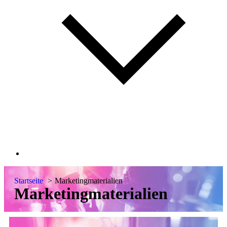
Startseite
Marketingmaterialien
Marketingmaterialien