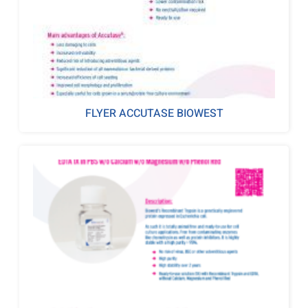
FLYER ACCUTASE BIOWEST