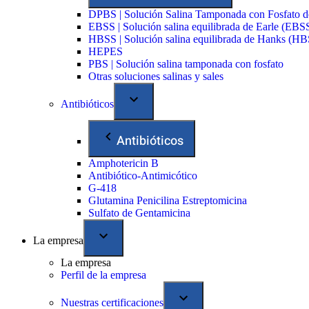
DPBS | Solución Salina Tamponada con Fosfato 
EBSS | Solución salina equilibrada de Earle (EBS
HBSS | Solución salina equilibrada de Hanks (H
HEPES
PBS | Solución salina tamponada con fosfato
Otras soluciones salinas y sales
Antibióticos
Antibióticos
Amphotericin B
Antibiótico-Antimicótico
G-418
Glutamina Penicilina Estreptomicina
Sulfato de Gentamicina
La empresa
La empresa
Perfil de la empresa
Nuestras certificaciones