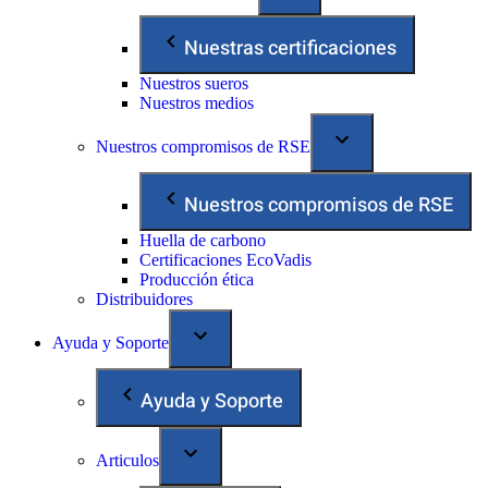
Nuestras certificaciones
Nuestros sueros
Nuestros medios
Nuestros compromisos de RSE
Nuestros compromisos de RSE
Huella de carbono
Certificaciones EcoVadis
Producción ética
Distribuidores
Ayuda y Soporte
Ayuda y Soporte
Articulos