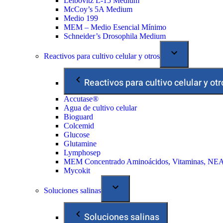
Leibovitz L-15 Medium
McCoy’s 5A Medium
Medio 199
MEM – Medio Esencial Mínimo
Schneider’s Drosophila Medium
Reactivos para cultivo celular y otros
Reactivos para cultivo celular y otr
Accutase®
Agua de cultivo celular
Bioguard
Colcemid
Glucose
Glutamine
Lymphosep
MEM Concentrado Aminoácidos, Vitaminas, NE
Mycokit
Soluciones salinas
Soluciones salinas