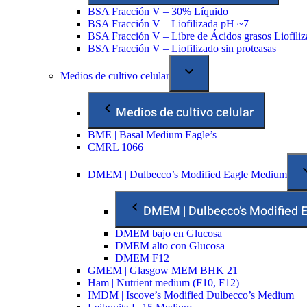
BSA Fracción V – 30% Líquido
BSA Fracción V – Liofilizada pH ~7
BSA Fracción V – Libre de Ácidos grasos Liofili
BSA Fracción V – Liofilizado sin proteasas
Medios de cultivo celular
Medios de cultivo celular
BME | Basal Medium Eagle’s
CMRL 1066
DMEM | Dulbecco’s Modified Eagle Medium
DMEM | Dulbecco’s Modified
DMEM bajo en Glucosa
DMEM alto con Glucosa
DMEM F12
GMEM | Glasgow MEM BHK 21
Ham | Nutrient medium (F10, F12)
IMDM | Iscove’s Modified Dulbecco’s Medium