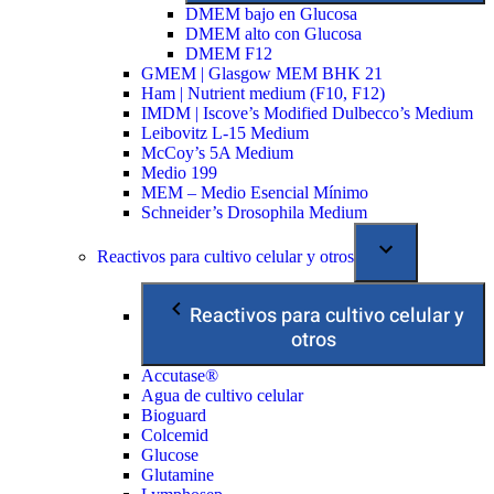
DMEM bajo en Glucosa
DMEM alto con Glucosa
DMEM F12
GMEM | Glasgow MEM BHK 21
Ham | Nutrient medium (F10, F12)
IMDM | Iscove’s Modified Dulbecco’s Medium
Leibovitz L-15 Medium
McCoy’s 5A Medium
Medio 199
MEM – Medio Esencial Mínimo
Schneider’s Drosophila Medium
Reactivos para cultivo celular y otros
Reactivos para cultivo celular y
otros
Accutase®
Agua de cultivo celular
Bioguard
Colcemid
Glucose
Glutamine