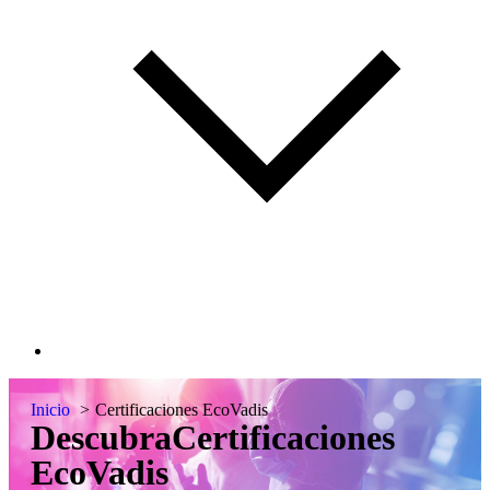
Inicio
Certificaciones EcoVadis
Descubra
Certificaciones
EcoVadis