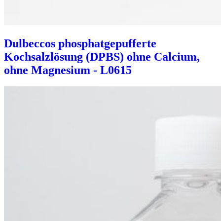
Dulbeccos phosphatgepufferte
Kochsalzlösung (DPBS) ohne Calcium,
ohne Magnesium - L0615