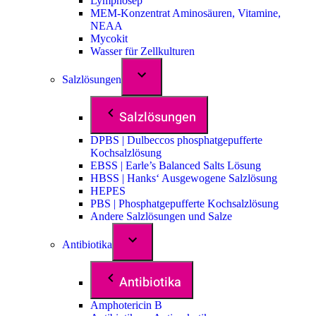
Lymphosep
MEM-Konzentrat Aminosäuren, Vitamine,
NEAA
Mycokit
Wasser für Zellkulturen
Salzlösungen
Salzlösungen
DPBS | Dulbeccos phosphatgepufferte
Kochsalzlösung
EBSS | Earle’s Balanced Salts Lösung
HBSS | Hanks‘ Ausgewogene Salzlösung
HEPES
PBS | Phosphatgepufferte Kochsalzlösung
Andere Salzlösungen und Salze
Antibiotika
Antibiotika
Amphotericin B