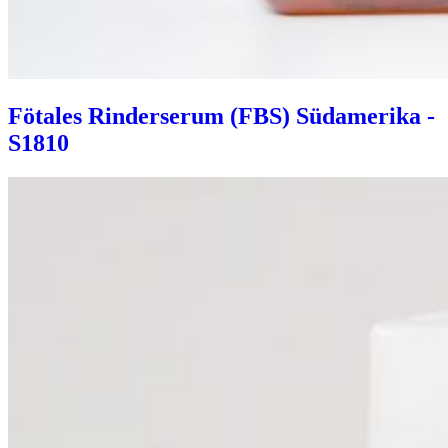
Fötales Rinderserum (FBS) Südamerika -
S1810