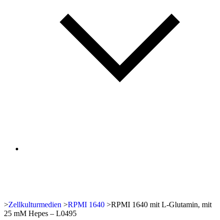
>
Zellkulturmedien
>
RPMI 1640
>
RPMI 1640 mit L-Glutamin, mit
25 mM Hepes – L0495