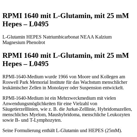
RPMI 1640 mit L-Glutamin, mit 25 mM
Hepes – L0495
L-Glutamin
HEPES
Natriumbicarbonat
NEAA
Kalzium
Magnesium
Phenolrot
RPMI 1640 mit L-Glutamin, mit 25 mM
Hepes – L0495
RPMI-1640-Medium wurde 1966 von Moore und Kollegen am
Roswell Park Memorial Institute für das Wachstum menschlicher
leukämischer Zellen in Monolayer oder Suspension entwickelt.
RPMI-1640-Medium ist ein Mehrzweckmedium mit vielen
Anwendungsmöglichkeiten für eine Vielzahl von
Säugetierzelllinien, wie z. B. die Jurkat-Zelllinie, Hybridomazellen,
menschliches Myelom, Maushybridoma, menschliche Leukozyten
sowie B- und T-Lymphozyten.
Seine Formulierung enthält L-Glutamin und HEPES (25mM).