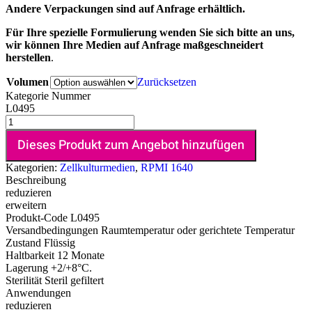
Andere Verpackungen sind auf Anfrage erhältlich.
Für Ihre spezielle Formulierung wenden Sie sich bitte an uns,
wir können Ihre Medien auf Anfrage maßgeschneidert
herstellen
.
Volumen
Zurücksetzen
Kategorie Nummer
L0495
Dieses Produkt zum Angebot hinzufügen
Kategorien:
Zellkulturmedien
,
RPMI 1640
Beschreibung
reduzieren
erweitern
Produkt-Code
L0495
Versandbedingungen
Raumtemperatur oder gerichtete Temperatur
Zustand
Flüssig
Haltbarkeit
12 Monate
Lagerung
+2/+8°C.
Sterilität
Steril gefiltert
Anwendungen
reduzieren