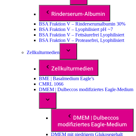
Rinderserum-Albumin
BSA Fraktion V – Rinderserumalbumin 30%
BSA Fraktion V – Lyophilisiert pH ~7
BSA Fraktion V – Fettsäurefrei Lyophilisiert
BSA Fraktion V – Proteasefrei, Lyophilisiert
Zellkulturmedien
Zellkulturmedien
BME | Basalmedium Eagle’s
CMRL 1066
DMEM | Dulbeccos modifiziertes Eagle-Medium
DMEM | Dulbeccos
modifiziertes Eagle-Medium
DMEM mit niedrigem Glukosegehalt