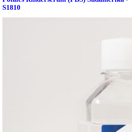
S1810