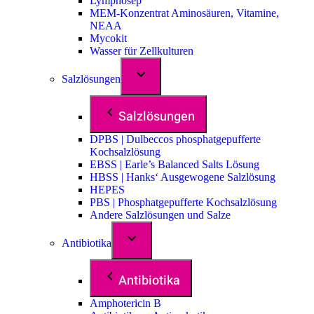
Lymphosep
MEM-Konzentrat Aminosäuren, Vitamine,
NEAA
Mycokit
Wasser für Zellkulturen
Salzlösungen
Salzlösungen
DPBS | Dulbeccos phosphatgepufferte
Kochsalzlösung
EBSS | Earle’s Balanced Salts Lösung
HBSS | Hanks‘ Ausgewogene Salzlösung
HEPES
PBS | Phosphatgepufferte Kochsalzlösung
Andere Salzlösungen und Salze
Antibiotika
Antibiotika
Amphotericin B