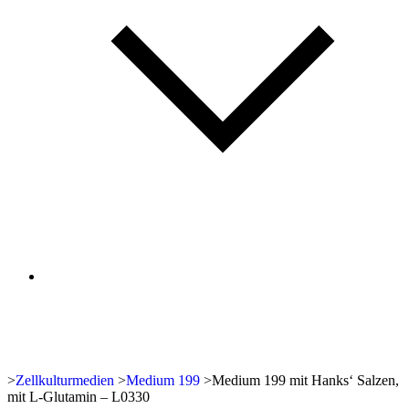
>
Zellkulturmedien
>
Medium 199
>
Medium 199 mit Hanks‘ Salzen,
mit L-Glutamin – L0330