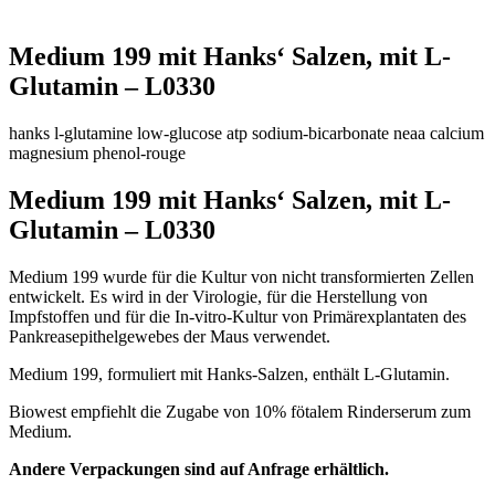
Medium 199 mit Hanks‘ Salzen, mit L-
Glutamin – L0330
hanks
l-glutamine
low-glucose
atp
sodium-bicarbonate
neaa
calcium
magnesium
phenol-rouge
Medium 199 mit Hanks‘ Salzen, mit L-
Glutamin – L0330
Medium 199 wurde für die Kultur von nicht transformierten Zellen
entwickelt. Es wird in der Virologie, für die Herstellung von
Impfstoffen und für die In-vitro-Kultur von Primärexplantaten des
Pankreasepithelgewebes der Maus verwendet.
Medium 199, formuliert mit Hanks-Salzen, enthält L-Glutamin.
Biowest empfiehlt die Zugabe von 10% fötalem Rinderserum zum
Medium.
Andere Verpackungen sind auf Anfrage erhältlich.