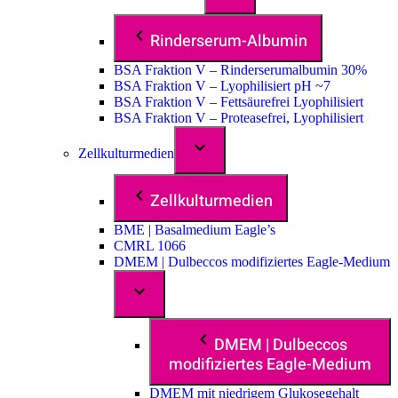
Rinderserum-Albumin
BSA Fraktion V – Rinderserumalbumin 30%
BSA Fraktion V – Lyophilisiert pH ~7
BSA Fraktion V – Fettsäurefrei Lyophilisiert
BSA Fraktion V – Proteasefrei, Lyophilisiert
Zellkulturmedien
Zellkulturmedien
BME | Basalmedium Eagle’s
CMRL 1066
DMEM | Dulbeccos modifiziertes Eagle-Medium
DMEM | Dulbeccos
modifiziertes Eagle-Medium
DMEM mit niedrigem Glukosegehalt