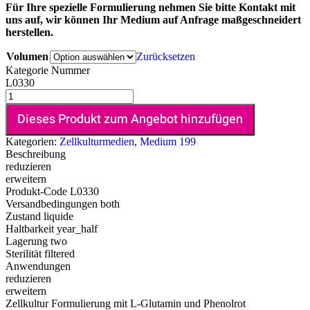
Für Ihre spezielle Formulierung nehmen Sie bitte Kontakt mit
uns auf, wir können Ihr Medium auf Anfrage maßgeschneidert
herstellen.
Volumen
Zurücksetzen
Kategorie Nummer
L0330
Dieses Produkt zum Angebot hinzufügen
Kategorien:
Zellkulturmedien
,
Medium 199
Beschreibung
reduzieren
erweitern
Produkt-Code
L0330
Versandbedingungen
both
Zustand
liquide
Haltbarkeit
year_half
Lagerung
two
Sterilität
filtered
Anwendungen
reduzieren
erweitern
Zellkultur Formulierung mit L-Glutamin und Phenolrot