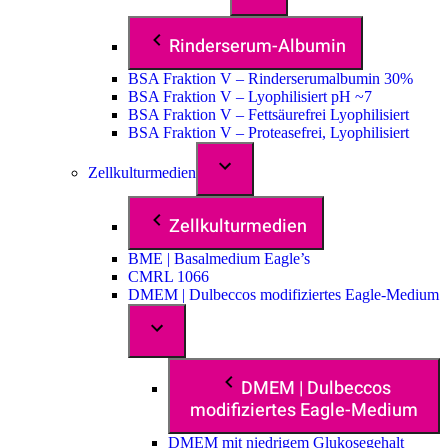
Rinderserum-Albumin
BSA Fraktion V – Rinderserumalbumin 30%
BSA Fraktion V – Lyophilisiert pH ~7
BSA Fraktion V – Fettsäurefrei Lyophilisiert
BSA Fraktion V – Proteasefrei, Lyophilisiert
Zellkulturmedien
Zellkulturmedien
BME | Basalmedium Eagle’s
CMRL 1066
DMEM | Dulbeccos modifiziertes Eagle-Medium
DMEM | Dulbeccos
modifiziertes Eagle-Medium
DMEM mit niedrigem Glukosegehalt