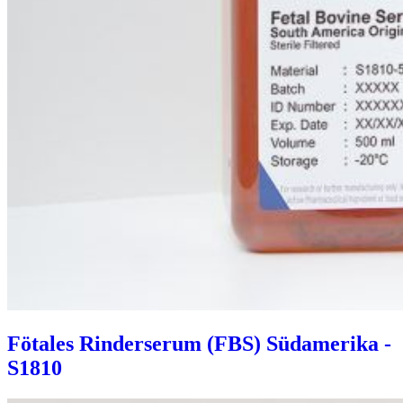
Fötales Rinderserum (FBS) Südamerika -
S1810