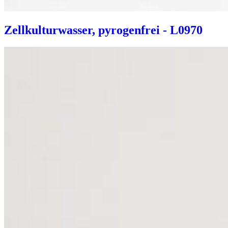
Zellkulturwasser, pyrogenfrei - L0970