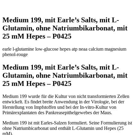
Medium 199, mit Earle’s Salts, mit L-
Glutamin, ohne Natriumbikarbonat, mit
25 mM Hepes – P0425
earle
l-glutamine
low-glucose
hepes
atp
neaa
calcium
magnesium
phenol-rouge
Medium 199, mit Earle’s Salts, mit L-
Glutamin, ohne Natriumbikarbonat, mit
25 mM Hepes – P0425
Medium 199 wurde für die Kultur von nicht transformierten Zellen
entwickelt. Es findet breite Anwendung in der Virologie, bei der
Herstellung von Impfstoffen und bei der In-vitro-Kultur von
Primärexplantaten des Pankreasepithelgewebes der Maus.
Medium 199 ist mit Earles-Salzen formuliert. Seine Formulierung ist
ohne Natriumbicarbonat und enthält L-Glutamin und Hepes (25
mM).