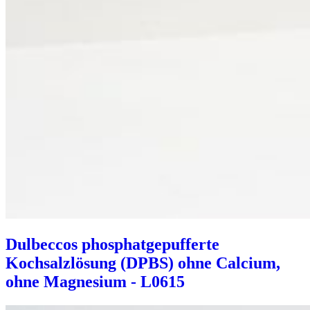
Dulbeccos phosphatgepufferte
Kochsalzlösung (DPBS) ohne Calcium,
ohne Magnesium - L0615