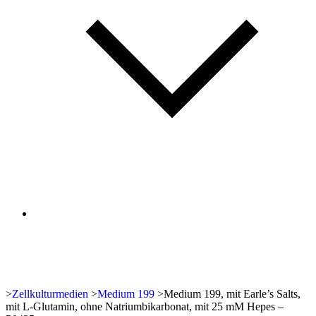
>
Zellkulturmedien
>
Medium 199
>
Medium 199, mit Earle’s Salts,
mit L-Glutamin, ohne Natriumbikarbonat, mit 25 mM Hepes –