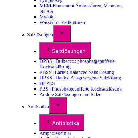
Lymphosep
MEM-Konzentrat Aminosäuren, Vitamine,
NEAA
Mycokit
Wasser für Zellkulturen
Salzlösungen
Salzlösungen
DPBS | Dulbeccos phosphatgepufferte
Kochsalzlösung
EBSS | Earle’s Balanced Salts Lösung
HBSS | Hanks‘ Ausgewogene Salzlösung
HEPES
PBS | Phosphatgepufferte Kochsalzlösung
Andere Salzlösungen und Salze
Antibiotika
Antibiotika
Amphotericin B