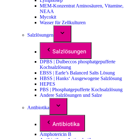
Lymphosep
MEM-Konzentrat Aminosäuren, Vitamine,
NEAA
Mycokit
Wasser für Zellkulturen
Salzlösungen
Salzlösungen
DPBS | Dulbeccos phosphatgepufferte
Kochsalzlösung
EBSS | Earle’s Balanced Salts Lösung
HBSS | Hanks‘ Ausgewogene Salzlösung
HEPES
PBS | Phosphatgepufferte Kochsalzlösung
Andere Salzlösungen und Salze
Antibiotika
Antibiotika
Amphotericin B