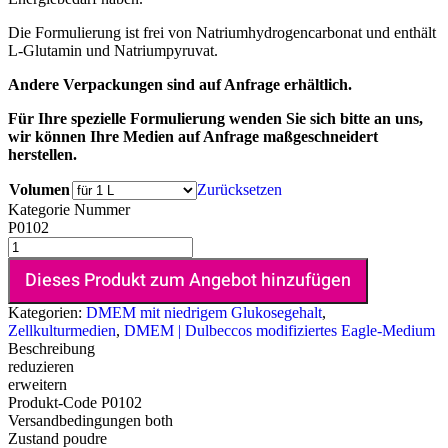
Die Formulierung ist frei von Natriumhydrogencarbonat und enthält
L-Glutamin und Natriumpyruvat.
Andere Verpackungen sind auf Anfrage erhältlich.
Für Ihre spezielle Formulierung wenden Sie sich bitte an uns,
wir können Ihre Medien auf Anfrage maßgeschneidert
herstellen.
Volumen
Zurücksetzen
Kategorie Nummer
P0102
Dieses Produkt zum Angebot hinzufügen
Kategorien:
DMEM mit niedrigem Glukosegehalt
,
Zellkulturmedien
,
DMEM | Dulbeccos modifiziertes Eagle-Medium
Beschreibung
reduzieren
erweitern
Produkt-Code
P0102
Versandbedingungen
both
Zustand
poudre