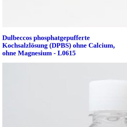
Dulbeccos phosphatgepufferte
Kochsalzlösung (DPBS) ohne Calcium,
ohne Magnesium - L0615