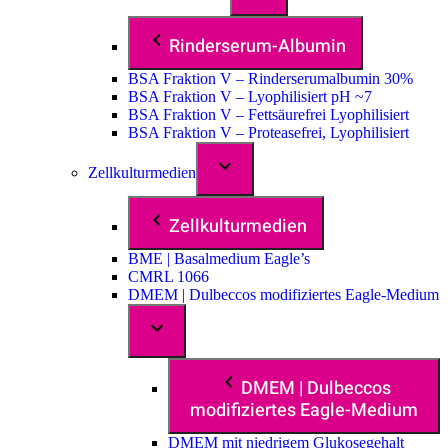
Rinderserum-Albumin
BSA Fraktion V – Rinderserumalbumin 30%
BSA Fraktion V – Lyophilisiert pH ~7
BSA Fraktion V – Fettsäurefrei Lyophilisiert
BSA Fraktion V – Proteasefrei, Lyophilisiert
Zellkulturmedien
Zellkulturmedien
BME | Basalmedium Eagle’s
CMRL 1066
DMEM | Dulbeccos modifiziertes Eagle-Medium
DMEM | Dulbeccos
modifiziertes Eagle-Medium
DMEM mit niedrigem Glukosegehalt