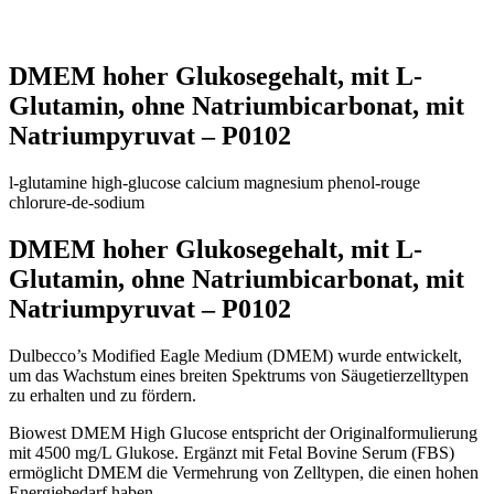
DMEM hoher Glukosegehalt, mit L-
Glutamin, ohne Natriumbicarbonat, mit
Natriumpyruvat – P0102
l-glutamine
high-glucose
calcium
magnesium
phenol-rouge
chlorure-de-sodium
DMEM hoher Glukosegehalt, mit L-
Glutamin, ohne Natriumbicarbonat, mit
Natriumpyruvat – P0102
Dulbecco’s Modified Eagle Medium (DMEM) wurde entwickelt,
um das Wachstum eines breiten Spektrums von Säugetierzelltypen
zu erhalten und zu fördern.
Biowest DMEM High Glucose entspricht der Originalformulierung
mit 4500 mg/L Glukose. Ergänzt mit Fetal Bovine Serum (FBS)
ermöglicht DMEM die Vermehrung von Zelltypen, die einen hohen
Energiebedarf haben.