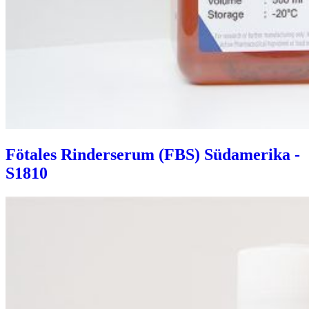
Fötales Rinderserum (FBS) Südamerika -
S1810