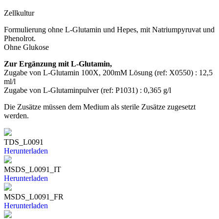
Zellkultur
Formulierung ohne L-Glutamin und Hepes, mit Natriumpyruvat und
Phenolrot.
Ohne Glukose
Zur Ergänzung mit L-Glutamin,
Zugabe von L-Glutamin 100X, 200mM Lösung (ref: X0550) : 12,5
ml/l
Zugabe von L-Glutaminpulver (ref: P1031) : 0,365 g/l
Die Zusätze müssen dem Medium als sterile Zusätze zugesetzt
werden.
TDS_L0091
Herunterladen
MSDS_L0091_IT
Herunterladen
MSDS_L0091_FR
Herunterladen