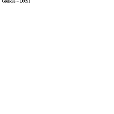
Glukose – L0091