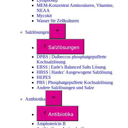
Lymphosep
MEM-Konzentrat Aminosäuren, Vitamine,
NEAA
Mycokit
Wasser für Zellkulturen
Salzlösungen
Salzlösungen
DPBS | Dulbeccos phosphatgepufferte
Kochsalzlösung
EBSS | Earle’s Balanced Salts Lösung
HBSS | Hanks‘ Ausgewogene Salzlösung
HEPES
PBS | Phosphatgepufferte Kochsalzlösung
Andere Salzlösungen und Salze
Antibiotika
Antibiotika
Amphotericin B