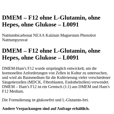
DMEM – F12 ohne L-Glutamin, ohne
Hepes, ohne Glukose – L0091
Natriumbicarbonat
NEAA
Kalzium
Magnesium
Phenolrot
Natriumpyruvat
DMEM – F12 ohne L-Glutamin, ohne
Hepes, ohne Glukose – L0091
DMEM-Ham’s F12 wurde ursprünglich entwickelt, um die
hormonellen Anforderungen von Zellen in Kultur zu untersuchen,
und wird als Basismedium für die Kultivierung vieler verschiedener
Säugetierzellen (MDCK, Fibroblasten, Endothelzellen) verwendet.
DMEM – Ham’s F12 ist ein Gemisch (1:1) aus DMEM und Ham’s
F12 Medium.
Die Formulierung ist glukosefrei und L-Glutamin-frei.
Andere Verpackungen sind auf Anfrage erhältlich.