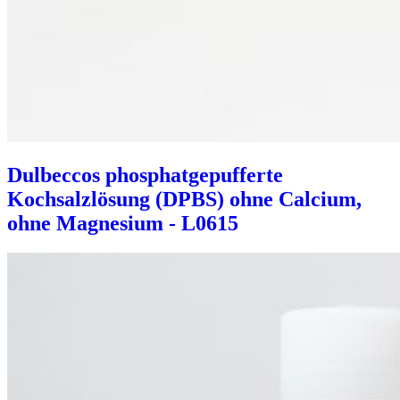
Dulbeccos phosphatgepufferte
Kochsalzlösung (DPBS) ohne Calcium,
ohne Magnesium - L0615