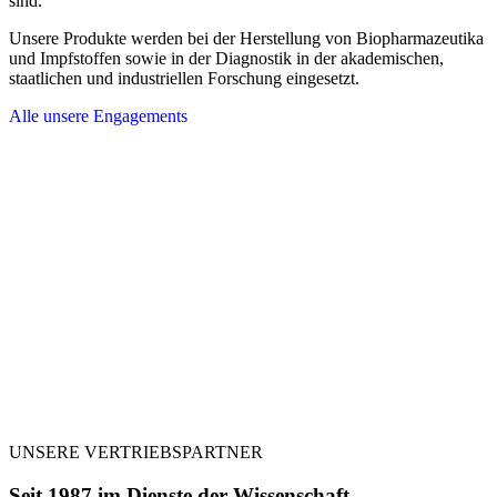
sind.
Unsere Produkte werden bei der Herstellung von Biopharmazeutika
und Impfstoffen sowie in der Diagnostik in der akademischen,
staatlichen und industriellen Forschung eingesetzt.
Alle unsere Engagements
UNSERE VERTRIEBSPARTNER
Seit 1987 im Dienste der Wissenschaft