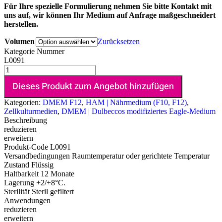
Für Ihre spezielle Formulierung nehmen Sie bitte Kontakt mit
uns auf, wir können Ihr Medium auf Anfrage maßgeschneidert
herstellen.
Volumen
Zurücksetzen
Kategorie Nummer
L0091
Dieses Produkt zum Angebot hinzufügen
Kategorien:
DMEM F12
,
HAM | Nährmedium (F10, F12)
,
Zellkulturmedien
,
DMEM | Dulbeccos modifiziertes Eagle-Medium
Beschreibung
reduzieren
erweitern
Produkt-Code
L0091
Versandbedingungen
Raumtemperatur oder gerichtete Temperatur
Zustand
Flüssig
Haltbarkeit
12 Monate
Lagerung
+2/+8°C.
Sterilität
Steril gefiltert
Anwendungen
reduzieren
erweitern