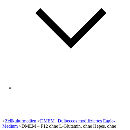
>
Zellkulturmedien
>
DMEM | Dulbeccos modifiziertes Eagle-
Medium
>
DMEM – F12 ohne L-Glutamin, ohne Hepes, ohne