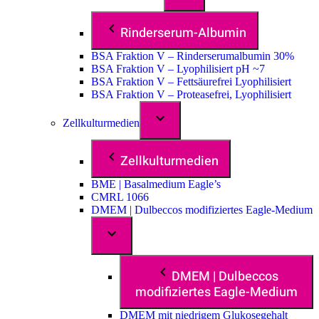
Rinderserum-Albumin
BSA Fraktion V – Rinderserumalbumin 30%
BSA Fraktion V – Lyophilisiert pH ~7
BSA Fraktion V – Fettsäurefrei Lyophilisiert
BSA Fraktion V – Proteasefrei, Lyophilisiert
Zellkulturmedien
Zellkulturmedien
BME | Basalmedium Eagle’s
CMRL 1066
DMEM | Dulbeccos modifiziertes Eagle-Medium
DMEM | Dulbeccos
modifiziertes Eagle-Medium
DMEM mit niedrigem Glukosegehalt