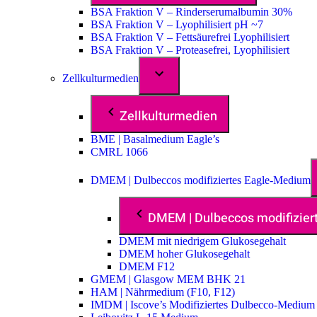
BSA Fraktion V – Rinderserumalbumin 30%
BSA Fraktion V – Lyophilisiert pH ~7
BSA Fraktion V – Fettsäurefrei Lyophilisiert
BSA Fraktion V – Proteasefrei, Lyophilisiert
Zellkulturmedien
Zellkulturmedien
BME | Basalmedium Eagle’s
CMRL 1066
DMEM | Dulbeccos modifiziertes Eagle-Medium
DMEM | Dulbeccos modifizie
DMEM mit niedrigem Glukosegehalt
DMEM hoher Glukosegehalt
DMEM F12
GMEM | Glasgow MEM BHK 21
HAM | Nährmedium (F10, F12)
IMDM | Iscove’s Modifiziertes Dulbecco-Medium