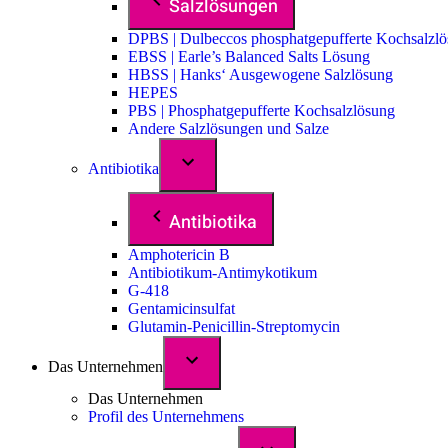
Salzlösungen
DPBS | Dulbeccos phosphatgepufferte Kochsalzl
EBSS | Earle’s Balanced Salts Lösung
HBSS | Hanks‘ Ausgewogene Salzlösung
HEPES
PBS | Phosphatgepufferte Kochsalzlösung
Andere Salzlösungen und Salze
Antibiotika
Antibiotika
Amphotericin B
Antibiotikum-Antimykotikum
G-418
Gentamicinsulfat
Glutamin-Penicillin-Streptomycin
Das Unternehmen
Das Unternehmen
Profil des Unternehmens