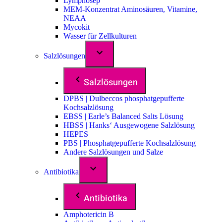
Lymphosep
MEM-Konzentrat Aminosäuren, Vitamine,
NEAA
Mycokit
Wasser für Zellkulturen
Salzlösungen
Salzlösungen
DPBS | Dulbeccos phosphatgepufferte
Kochsalzlösung
EBSS | Earle’s Balanced Salts Lösung
HBSS | Hanks‘ Ausgewogene Salzlösung
HEPES
PBS | Phosphatgepufferte Kochsalzlösung
Andere Salzlösungen und Salze
Antibiotika
Antibiotika
Amphotericin B