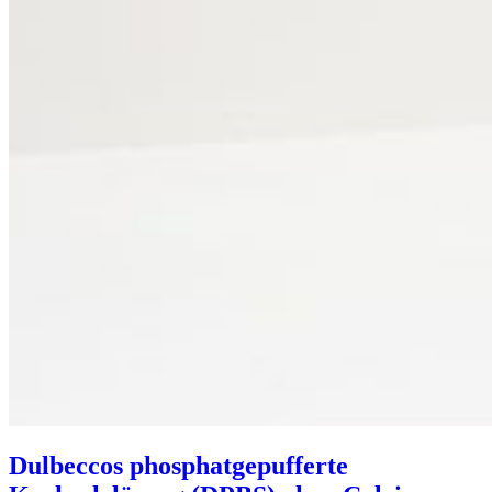
Dulbeccos phosphatgepufferte