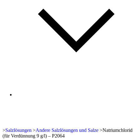
>
Salzlösungen
>
Andere Salzlösungen und Salze
>
Natriumchlorid
(für Verdünnung 9 g/l) – P2064