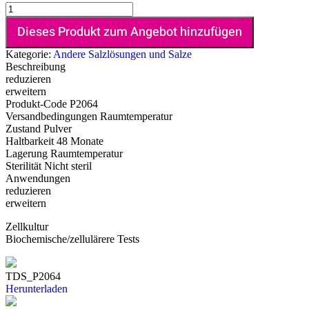
Dieses Produkt zum Angebot hinzufügen
Kategorie:
Andere Salzlösungen und Salze
Beschreibung
reduzieren
erweitern
Produkt-Code
P2064
Versandbedingungen
Raumtemperatur
Zustand
Pulver
Haltbarkeit
48 Monate
Lagerung
Raumtemperatur
Sterilität
Nicht steril
Anwendungen
reduzieren
erweitern
Zellkultur
Biochemische/zellulärere Tests
TDS_P2064
Herunterladen