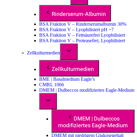
Rinderserum-Albumin
BSA Fraktion V – Rinderserumalbumin 30%
BSA Fraktion V – Lyophilisiert pH ~7
BSA Fraktion V – Fettsäurefrei Lyophilisiert
BSA Fraktion V – Proteasefrei, Lyophilisiert
Zellkulturmedien
Zellkulturmedien
BME | Basalmedium Eagle’s
CMRL 1066
DMEM | Dulbeccos modifiziertes Eagle-Medium
DMEM | Dulbeccos
modifiziertes Eagle-Medium
DMEM mit niedrigem Glukosegehalt