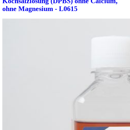
Kochsalzlösung (DPBS) ohne Calcium,
ohne Magnesium - L0615