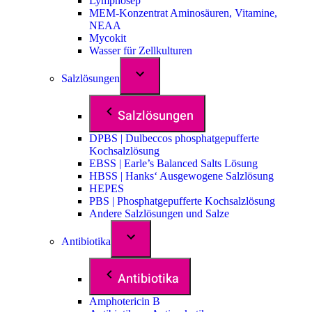
Lymphosep
MEM-Konzentrat Aminosäuren, Vitamine,
NEAA
Mycokit
Wasser für Zellkulturen
Salzlösungen
Salzlösungen
DPBS | Dulbeccos phosphatgepufferte
Kochsalzlösung
EBSS | Earle’s Balanced Salts Lösung
HBSS | Hanks‘ Ausgewogene Salzlösung
HEPES
PBS | Phosphatgepufferte Kochsalzlösung
Andere Salzlösungen und Salze
Antibiotika
Antibiotika
Amphotericin B