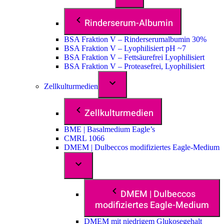
Rinderserum-Albumin
BSA Fraktion V – Rinderserumalbumin 30%
BSA Fraktion V – Lyophilisiert pH ~7
BSA Fraktion V – Fettsäurefrei Lyophilisiert
BSA Fraktion V – Proteasefrei, Lyophilisiert
Zellkulturmedien
Zellkulturmedien
BME | Basalmedium Eagle’s
CMRL 1066
DMEM | Dulbeccos modifiziertes Eagle-Medium
DMEM | Dulbeccos
modifiziertes Eagle-Medium
DMEM mit niedrigem Glukosegehalt