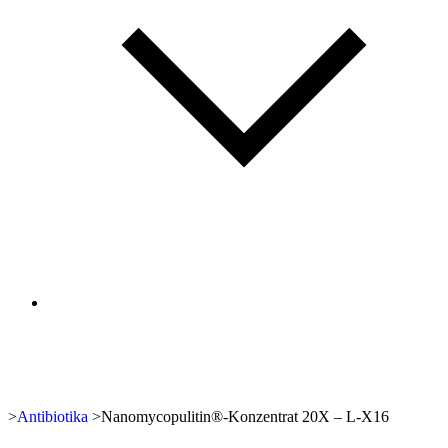
>
Antibiotika
>
Nanomycopulitin®-Konzentrat 20X – L-X16