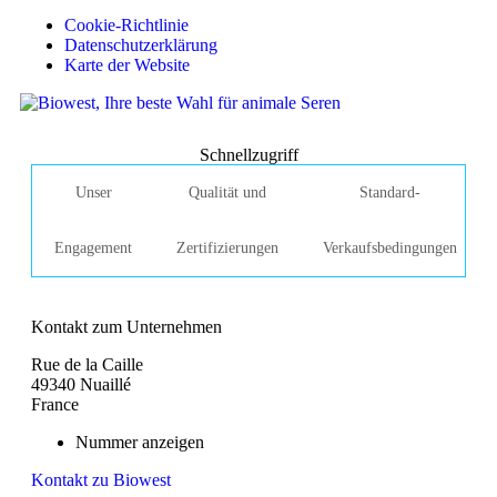
Cookie-Richtlinie
Datenschutzerklärung
Karte der Website
Schnellzugriff
Unser
Qualität und
Standard-
Engagement
Zertifizierungen
Verkaufsbedingungen
Kontakt zum Unternehmen
Rue de la Caille
49340 Nuaillé
France
Nummer anzeigen
Kontakt zu Biowest