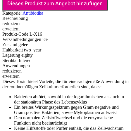
Dieses Produkt zum Angebot hinzufügen
Kategorie:
Antibiotika
Beschreibung
reduzieren
erweitern
Produkt-Code
L-X16
Versandbedingungen
ice
Zustand
gelee
Haltbarkeit
two_year
Lagerung
eighty
Sterilität
filtered
Anwendungen
reduzieren
erweitern
Dieses Toxin bietet Vorteile, die für eine sachgemäße Anwendung in
der routinemäßigen Zellkultur erforderlich sind, da es:
Bakterien abtötet, sowohl in der logarithmischen als auch in
der stationären Phase des Lebenszyklus
Ein breites Wirkungsspektrum gegen Gram-negative und
Gram-positive Bakterien, sowie Mykoplasmen aufweist
Den normalen Zellstoffwechsel und die enzymatische
Funktion nicht beeinträchtigt
Keine Hilfsstoffe oder Puffer enthält, die das Zellwachstum