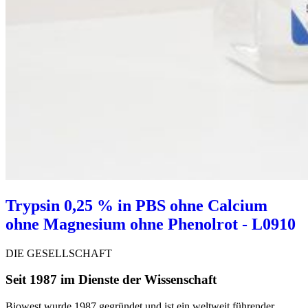
Trypsin 0,25 % in PBS ohne Calcium
ohne Magnesium ohne Phenolrot - L0910
DIE GESELLSCHAFT
Seit 1987 im Dienste der Wissenschaft
Biowest wurde 1987 gegründet und ist ein weltweit führender