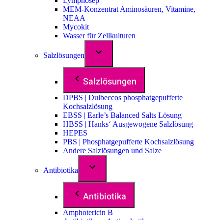
Lymphosep
MEM-Konzentrat Aminosäuren, Vitamine,
NEAA
Mycokit
Wasser für Zellkulturen
Salzlösungen
Salzlösungen
DPBS | Dulbeccos phosphatgepufferte
Kochsalzlösung
EBSS | Earle’s Balanced Salts Lösung
HBSS | Hanks‘ Ausgewogene Salzlösung
HEPES
PBS | Phosphatgepufferte Kochsalzlösung
Andere Salzlösungen und Salze
Antibiotika
Antibiotika
Amphotericin B