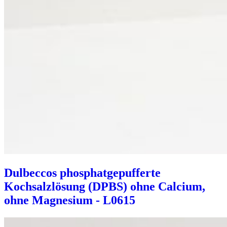
Dulbeccos phosphatgepufferte
Kochsalzlösung (DPBS) ohne Calcium,
ohne Magnesium - L0615