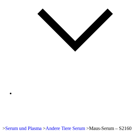
>
Serum und Plasma
>
Andere Tiere Serum
>
Maus-Serum – S2160