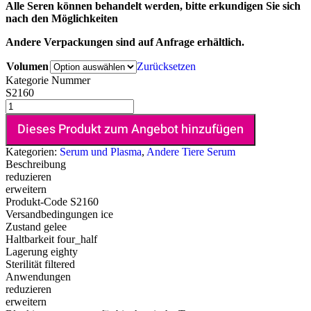
Alle Seren können behandelt werden, bitte erkundigen Sie sich
nach den Möglichkeiten
Andere Verpackungen sind auf Anfrage erhältlich.
Volumen
Zurücksetzen
Kategorie Nummer
S2160
Dieses Produkt zum Angebot hinzufügen
Kategorien:
Serum und Plasma
,
Andere Tiere Serum
Beschreibung
reduzieren
erweitern
Produkt-Code
S2160
Versandbedingungen
ice
Zustand
gelee
Haltbarkeit
four_half
Lagerung
eighty
Sterilität
filtered
Anwendungen
reduzieren
erweitern