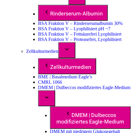
Rinderserum-Albumin
BSA Fraktion V – Rinderserumalbumin 30%
BSA Fraktion V – Lyophilisiert pH ~7
BSA Fraktion V – Fettsäurefrei Lyophilisiert
BSA Fraktion V – Proteasefrei, Lyophilisiert
Zellkulturmedien
Zellkulturmedien
BME | Basalmedium Eagle’s
CMRL 1066
DMEM | Dulbeccos modifiziertes Eagle-Medium
DMEM | Dulbeccos
modifiziertes Eagle-Medium
DMEM mit niedrigem Glukosegehalt