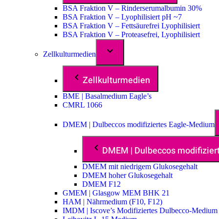
BSA Fraktion V – Rinderserumalbumin 30%
BSA Fraktion V – Lyophilisiert pH ~7
BSA Fraktion V – Fettsäurefrei Lyophilisiert
BSA Fraktion V – Proteasefrei, Lyophilisiert
Zellkulturmedien
Zellkulturmedien
BME | Basalmedium Eagle’s
CMRL 1066
DMEM | Dulbeccos modifiziertes Eagle-Medium
DMEM | Dulbeccos modifizie
DMEM mit niedrigem Glukosegehalt
DMEM hoher Glukosegehalt
DMEM F12
GMEM | Glasgow MEM BHK 21
HAM | Nährmedium (F10, F12)
IMDM | Iscove’s Modifiziertes Dulbecco-Medium