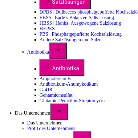
Salzlösungen
DPBS | Dulbeccos phosphatgepufferte Kochsalzl
EBSS | Earle’s Balanced Salts Lösung
HBSS | Hanks‘ Ausgewogene Salzlösung
HEPES
PBS | Phosphatgepufferte Kochsalzlösung
Andere Salzlösungen und Salze
Antibiotika
Antibiotika
Amphotericin B
Antibiotikum-Antimykotikum
G-418
Gentamicinsulfat
Glutamin-Penicillin-Streptomycin
Das Unternehmen
Das Unternehmen
Profil des Unternehmens