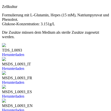
Zellkultur
Formulierung mit L-Glutamin, Hepes (15 mM), Natriumpyruvat und
Phenolrot.
Glukose-Konzentration: 3.151g/L
Die Zusätze müssen dem Medium als sterile Zusätze zugesetzt
werden.
TDS_L0093
Herunterladen
MSDS_L0093_IT
Herunterladen
MSDS_L0093_FR
Herunterladen
MSDS_L0093_ES
Herunterladen
MSDS_L0093_EN
Herunterladen