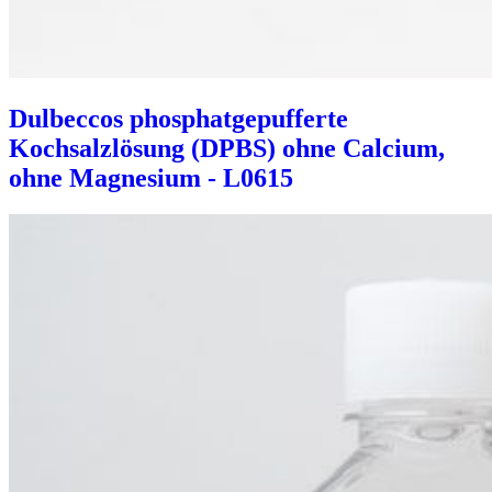
Dulbeccos phosphatgepufferte
Kochsalzlösung (DPBS) ohne Calcium,
ohne Magnesium - L0615