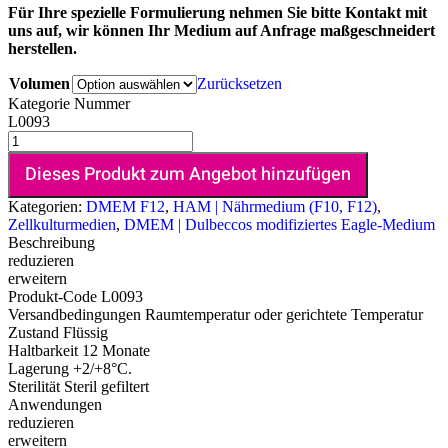
Für Ihre spezielle Formulierung nehmen Sie bitte Kontakt mit
uns auf, wir können Ihr Medium auf Anfrage maßgeschneidert
herstellen.
Volumen
Zurücksetzen
Kategorie Nummer
L0093
Dieses Produkt zum Angebot hinzufügen
Kategorien:
DMEM F12
,
HAM | Nährmedium (F10, F12)
,
Zellkulturmedien
,
DMEM | Dulbeccos modifiziertes Eagle-Medium
Beschreibung
reduzieren
erweitern
Produkt-Code
L0093
Versandbedingungen
Raumtemperatur oder gerichtete Temperatur
Zustand
Flüssig
Haltbarkeit
12 Monate
Lagerung
+2/+8°C.
Sterilität
Steril gefiltert
Anwendungen
reduzieren
erweitern