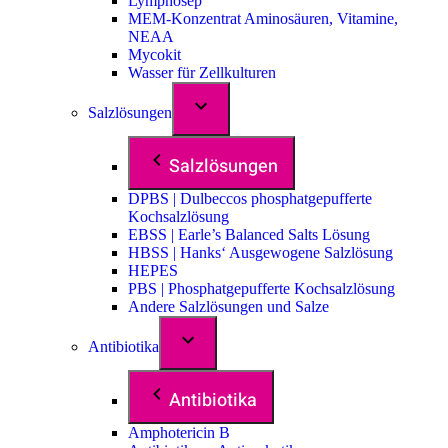
Lymphosep
MEM-Konzentrat Aminosäuren, Vitamine,
NEAA
Mycokit
Wasser für Zellkulturen
Salzlösungen
Salzlösungen
DPBS | Dulbeccos phosphatgepufferte
Kochsalzlösung
EBSS | Earle’s Balanced Salts Lösung
HBSS | Hanks‘ Ausgewogene Salzlösung
HEPES
PBS | Phosphatgepufferte Kochsalzlösung
Andere Salzlösungen und Salze
Antibiotika
Antibiotika
Amphotericin B