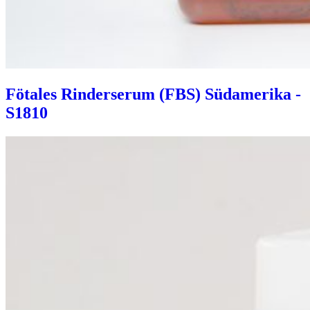
Fötales Rinderserum (FBS) Südamerika -
S1810