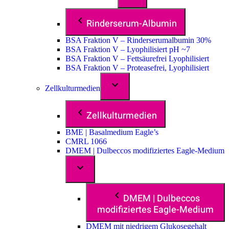
Rinderserum-Albumin
BSA Fraktion V – Rinderserumalbumin 30%
BSA Fraktion V – Lyophilisiert pH ~7
BSA Fraktion V – Fettsäurefrei Lyophilisiert
BSA Fraktion V – Proteasefrei, Lyophilisiert
Zellkulturmedien
Zellkulturmedien
BME | Basalmedium Eagle’s
CMRL 1066
DMEM | Dulbeccos modifiziertes Eagle-Medium
DMEM | Dulbeccos
modifiziertes Eagle-Medium
DMEM mit niedrigem Glukosegehalt