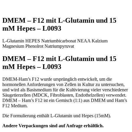
DMEM – F12 mit L-Glutamin und 15
mM Hepes – L0093
L-Glutamin
HEPES
Natriumbicarbonat
NEAA
Kalzium
Magnesium
Phenolrot
Natriumpyruvat
DMEM – F12 mit L-Glutamin und 15
mM Hepes – L0093
DMEM-Ham’s F12 wurde ursprünglich entwickelt, um die
hormonellen Anforderungen von Zellen in Kultur zu untersuchen,
und wird als Basismedium für die Kultivierung vieler verschiedener
Säugetierzellen (MDCK, Fibroblasten, Endothelzellen) verwendet.
DMEM – Ham’s F12 ist ein Gemisch (1:1) aus DMEM und Ham’s
F12 Medium.
Die Formulierung enthält L-Glutamin und Hepes (15mM).
Andere Verpackungen sind auf Anfrage erhältlich.