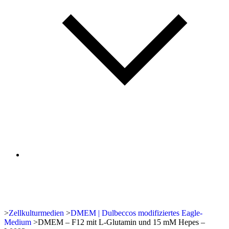
>
Zellkulturmedien
>
DMEM | Dulbeccos modifiziertes Eagle-
Medium
>
DMEM – F12 mit L-Glutamin und 15 mM Hepes –