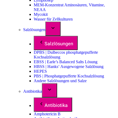
Lymphosep
MEM-Konzentrat Aminosäuren, Vitamine,
NEAA
Mycokit
Wasser für Zellkulturen
Salzlösungen
Salzlösungen
DPBS | Dulbeccos phosphatgepufferte
Kochsalzlösung
EBSS | Earle’s Balanced Salts Lösung
HBSS | Hanks‘ Ausgewogene Salzlösung
HEPES
PBS | Phosphatgepufferte Kochsalzlösung
Andere Salzlösungen und Salze
Antibiotika
Antibiotika
Amphotericin B