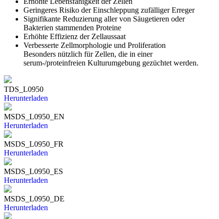
Erhöhte Lebensfähigkeit der Zellen
Geringeres Risiko der Einschleppung zufälliger Erreger
Signifikante Reduzierung aller von Säugetieren oder
Bakterien stammenden Proteine
Erhöhte Effizienz der Zellaussaat
Verbesserte Zellmorphologie und Proliferation
Besonders nützlich für Zellen, die in einer
serum-/proteinfreien Kulturumgebung gezüchtet werden.
TDS_L0950
Herunterladen
MSDS_L0950_EN
Herunterladen
MSDS_L0950_FR
Herunterladen
MSDS_L0950_ES
Herunterladen
MSDS_L0950_DE
Herunterladen