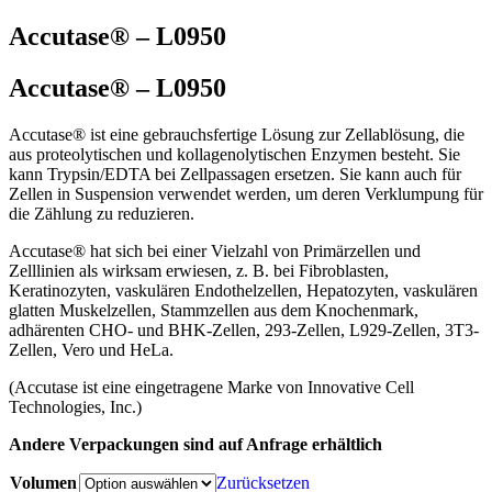
Accutase® – L0950
Accutase® – L0950
Accutase® ist eine gebrauchsfertige Lösung zur Zellablösung, die
aus proteolytischen und kollagenolytischen Enzymen besteht. Sie
kann Trypsin/EDTA bei Zellpassagen ersetzen. Sie kann auch für
Zellen in Suspension verwendet werden, um deren Verklumpung für
die Zählung zu reduzieren.
Accutase® hat sich bei einer Vielzahl von Primärzellen und
Zelllinien als wirksam erwiesen, z. B. bei Fibroblasten,
Keratinozyten, vaskulären Endothelzellen, Hepatozyten, vaskulären
glatten Muskelzellen, Stammzellen aus dem Knochenmark,
adhärenten CHO- und BHK-Zellen, 293-Zellen, L929-Zellen, 3T3-
Zellen, Vero und HeLa.
(Accutase ist eine eingetragene Marke von Innovative Cell
Technologies, Inc.)
Andere Verpackungen sind auf Anfrage erhältlich
Volumen
Zurücksetzen