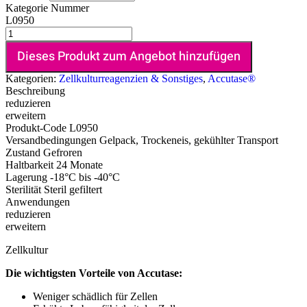
Kategorie Nummer
L0950
Dieses Produkt zum Angebot hinzufügen
Kategorien:
Zellkulturreagenzien & Sonstiges
,
Accutase®
Beschreibung
reduzieren
erweitern
Produkt-Code
L0950
Versandbedingungen
Gelpack, Trockeneis, gekühlter Transport
Zustand
Gefroren
Haltbarkeit
24 Monate
Lagerung
-18°C bis -40°C
Sterilität
Steril gefiltert
Anwendungen
reduzieren
erweitern
Zellkultur
Die wichtigsten Vorteile von Accutase:
Weniger schädlich für Zellen