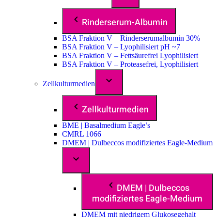
Rinderserum-Albumin
BSA Fraktion V – Rinderserumalbumin 30%
BSA Fraktion V – Lyophilisiert pH ~7
BSA Fraktion V – Fettsäurefrei Lyophilisiert
BSA Fraktion V – Proteasefrei, Lyophilisiert
Zellkulturmedien
Zellkulturmedien
BME | Basalmedium Eagle’s
CMRL 1066
DMEM | Dulbeccos modifiziertes Eagle-Medium
DMEM | Dulbeccos
modifiziertes Eagle-Medium
DMEM mit niedrigem Glukosegehalt