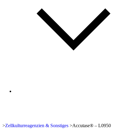
>
Zellkulturreagenzien & Sonstiges
>
Accutase® – L0950