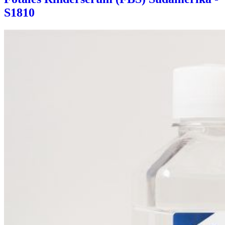
S1810