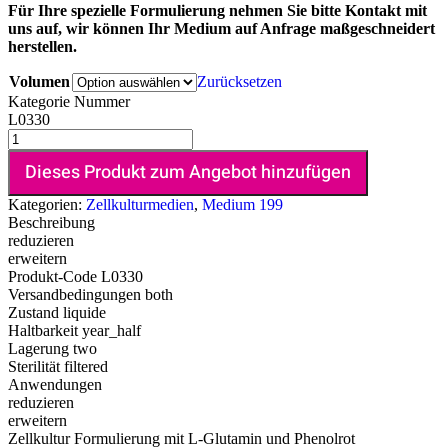
Für Ihre spezielle Formulierung nehmen Sie bitte Kontakt mit
uns auf, wir können Ihr Medium auf Anfrage maßgeschneidert
herstellen.
Volumen
Zurücksetzen
Kategorie Nummer
L0330
Dieses Produkt zum Angebot hinzufügen
Kategorien:
Zellkulturmedien
,
Medium 199
Beschreibung
reduzieren
erweitern
Produkt-Code
L0330
Versandbedingungen
both
Zustand
liquide
Haltbarkeit
year_half
Lagerung
two
Sterilität
filtered
Anwendungen
reduzieren
erweitern
Zellkultur Formulierung mit L-Glutamin und Phenolrot