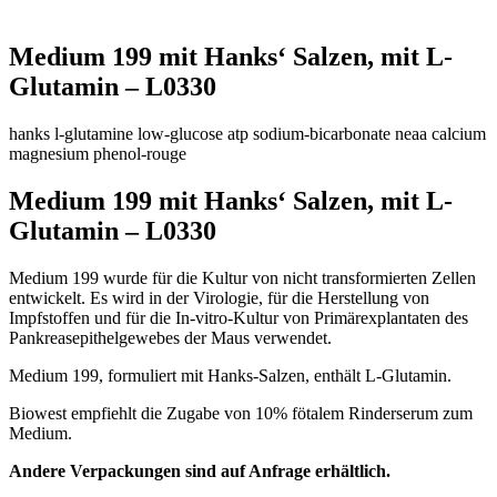
Medium 199 mit Hanks‘ Salzen, mit L-
Glutamin – L0330
hanks
l-glutamine
low-glucose
atp
sodium-bicarbonate
neaa
calcium
magnesium
phenol-rouge
Medium 199 mit Hanks‘ Salzen, mit L-
Glutamin – L0330
Medium 199 wurde für die Kultur von nicht transformierten Zellen
entwickelt. Es wird in der Virologie, für die Herstellung von
Impfstoffen und für die In-vitro-Kultur von Primärexplantaten des
Pankreasepithelgewebes der Maus verwendet.
Medium 199, formuliert mit Hanks-Salzen, enthält L-Glutamin.
Biowest empfiehlt die Zugabe von 10% fötalem Rinderserum zum
Medium.
Andere Verpackungen sind auf Anfrage erhältlich.