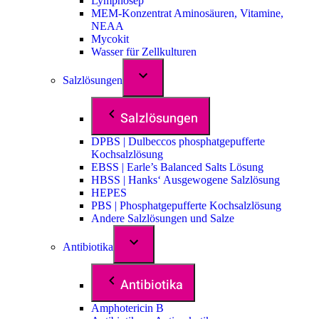
Lymphosep
MEM-Konzentrat Aminosäuren, Vitamine,
NEAA
Mycokit
Wasser für Zellkulturen
Salzlösungen
Salzlösungen
DPBS | Dulbeccos phosphatgepufferte
Kochsalzlösung
EBSS | Earle’s Balanced Salts Lösung
HBSS | Hanks‘ Ausgewogene Salzlösung
HEPES
PBS | Phosphatgepufferte Kochsalzlösung
Andere Salzlösungen und Salze
Antibiotika
Antibiotika
Amphotericin B