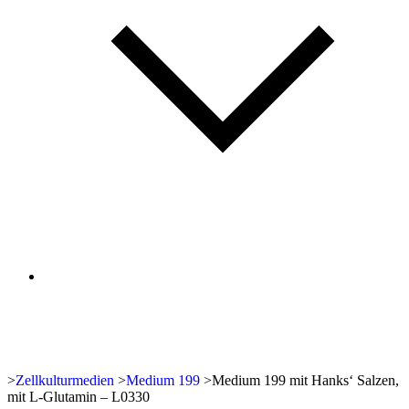
>
Zellkulturmedien
>
Medium 199
>
Medium 199 mit Hanks‘ Salzen,
mit L-Glutamin – L0330