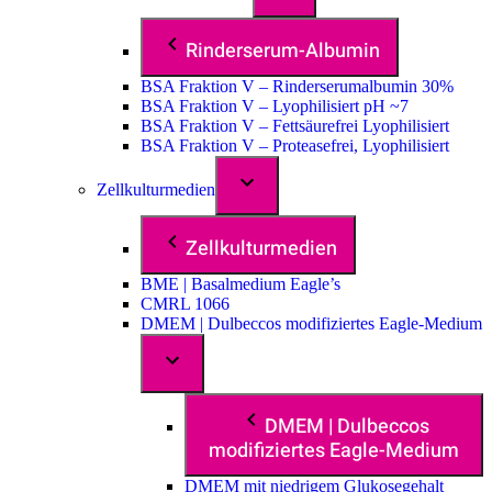
Rinderserum-Albumin
BSA Fraktion V – Rinderserumalbumin 30%
BSA Fraktion V – Lyophilisiert pH ~7
BSA Fraktion V – Fettsäurefrei Lyophilisiert
BSA Fraktion V – Proteasefrei, Lyophilisiert
Zellkulturmedien
Zellkulturmedien
BME | Basalmedium Eagle’s
CMRL 1066
DMEM | Dulbeccos modifiziertes Eagle-Medium
DMEM | Dulbeccos
modifiziertes Eagle-Medium
DMEM mit niedrigem Glukosegehalt