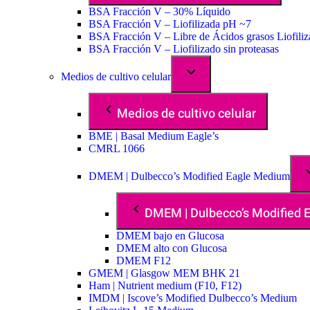
BSA Fracción V – 30% Líquido
BSA Fracción V – Liofilizada pH ~7
BSA Fracción V – Libre de Ácidos grasos Liofili
BSA Fracción V – Liofilizado sin proteasas
Medios de cultivo celular
Medios de cultivo celular
BME | Basal Medium Eagle’s
CMRL 1066
DMEM | Dulbecco’s Modified Eagle Medium
DMEM | Dulbecco’s Modified
DMEM bajo en Glucosa
DMEM alto con Glucosa
DMEM F12
GMEM | Glasgow MEM BHK 21
Ham | Nutrient medium (F10, F12)
IMDM | Iscove’s Modified Dulbecco’s Medium