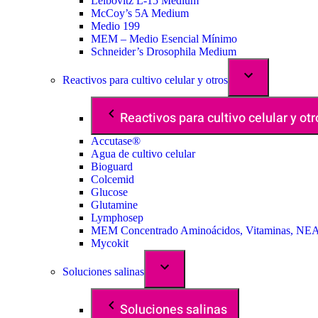
Leibovitz L-15 Medium
McCoy’s 5A Medium
Medio 199
MEM – Medio Esencial Mínimo
Schneider’s Drosophila Medium
Reactivos para cultivo celular y otros
Reactivos para cultivo celular y otr
Accutase®
Agua de cultivo celular
Bioguard
Colcemid
Glucose
Glutamine
Lymphosep
MEM Concentrado Aminoácidos, Vitaminas, NE
Mycokit
Soluciones salinas
Soluciones salinas