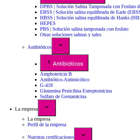
DPBS | Solución Salina Tamponada con Fosfato 
EBSS | Solución salina equilibrada de Earle (EBS
HBSS | Solución salina equilibrada de Hanks (H
HEPES
PBS | Solución salina tamponada con fosfato
Otras soluciones salinas y sales
Antibióticos
Antibióticos
Amphotericin B
Antibiótico-Antimicótico
G-418
Glutamina Penicilina Estreptomicina
Sulfato de Gentamicina
La empresa
La empresa
Perfil de la empresa
Nuestras certificaciones