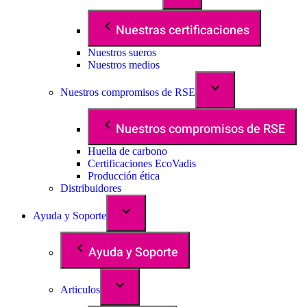
Nuestras certificaciones
Nuestros sueros
Nuestros medios
Nuestros compromisos de RSE
Nuestros compromisos de RSE
Huella de carbono
Certificaciones EcoVadis
Producción ética
Distribuidores
Ayuda y Soporte
Ayuda y Soporte
Articulos