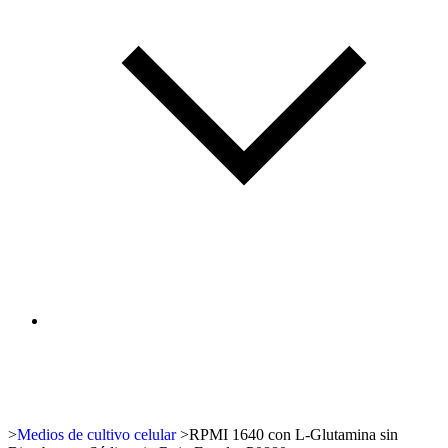
>
Medios de cultivo celular
>
RPMI 1640 con L-Glutamina sin