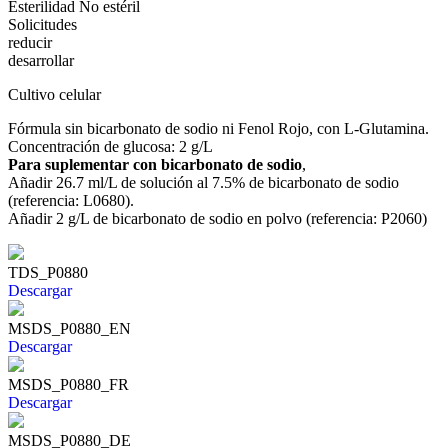
Esterilidad
No estéril
Solicitudes
reducir
desarrollar
Cultivo celular
Fórmula sin bicarbonato de sodio ni Fenol Rojo, con L-Glutamina.
Concentración de glucosa: 2 g/L
Para suplementar con bicarbonato de sodio
,
Añadir 26.7 ml/L de solución al 7.5% de bicarbonato de sodio
(referencia: L0680).
Añadir 2 g/L de bicarbonato de sodio en polvo (referencia: P2060)
TDS_P0880
Descargar
MSDS_P0880_EN
Descargar
MSDS_P0880_FR
Descargar
MSDS_P0880_DE