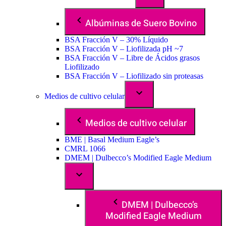
Albúminas de Suero Bovino
BSA Fracción V – 30% Líquido
BSA Fracción V – Liofilizada pH ~7
BSA Fracción V – Libre de Ácidos grasos
Liofilizado
BSA Fracción V – Liofilizado sin proteasas
Medios de cultivo celular
Medios de cultivo celular
BME | Basal Medium Eagle’s
CMRL 1066
DMEM | Dulbecco’s Modified Eagle Medium
DMEM | Dulbecco’s
Modified Eagle Medium