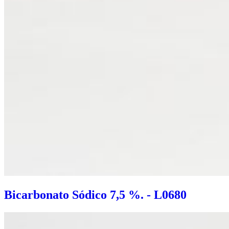
Bicarbonato Sódico 7,5 %. - L0680