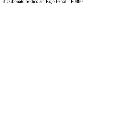
Bicarbonato Sódico sin Rojo Fenol – P0880