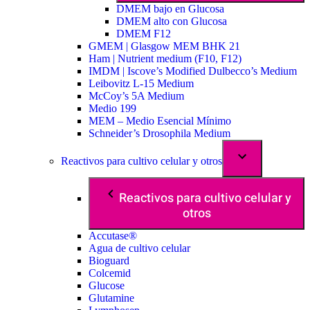
DMEM bajo en Glucosa
DMEM alto con Glucosa
DMEM F12
GMEM | Glasgow MEM BHK 21
Ham | Nutrient medium (F10, F12)
IMDM | Iscove’s Modified Dulbecco’s Medium
Leibovitz L-15 Medium
McCoy’s 5A Medium
Medio 199
MEM – Medio Esencial Mínimo
Schneider’s Drosophila Medium
Reactivos para cultivo celular y otros
Reactivos para cultivo celular y
otros
Accutase®
Agua de cultivo celular
Bioguard
Colcemid
Glucose
Glutamine