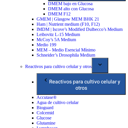
DMEM bajo en Glucosa
DMEM alto con Glucosa
DMEM F12
GMEM | Glasgow MEM BHK 21
Ham | Nutrient medium (F10, F12)
IMDM | Iscove’s Modified Dulbecco’s Medium
Leibovitz L-15 Medium
McCoy’s 5A Medium
Medio 199
MEM – Medio Esencial Mínimo
Schneider’s Drosophila Medium
Reactivos para cultivo celular y otros
Reactivos para cultivo celular y
otros
Accutase®
Agua de cultivo celular
Bioguard
Colcemid
Glucose
Glutamine