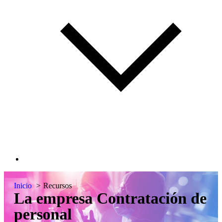
Inicio
Recursos
La empresa
Contratación de
personal