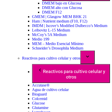
DMEM bajo en Glucosa
DMEM alto con Glucosa
DMEM F12
GMEM | Glasgow MEM BHK 21
Ham | Nutrient medium (F10, F12)
IMDM | Iscove’s Modified Dulbecco’s Medium
Leibovitz L-15 Medium
McCoy’s 5A Medium
Medio 199
MEM – Medio Esencial Mínimo
Schneider’s Drosophila Medium
Reactivos para cultivo celular y otros
Reactivos para cultivo celular y
otros
Accutase®
Agua de cultivo celular
Bioguard
Colcemid
Glucose
Glutamine