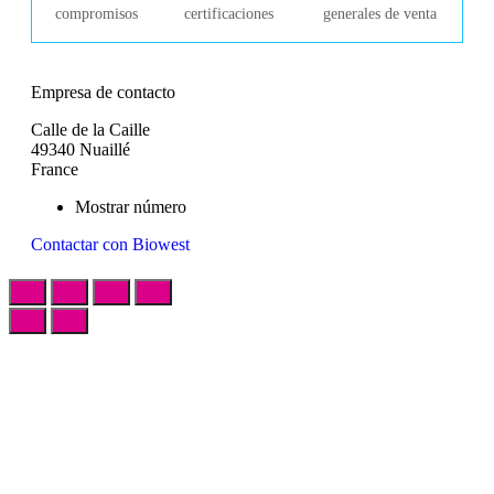
compromisos
certificaciones
generales de venta
Empresa de contacto
Calle de la Caille
49340 Nuaillé
France
Mostrar número
Contactar con Biowest