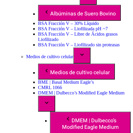
Albúminas de Suero Bovino
BSA Fracción V – 30% Líquido
BSA Fracción V – Liofilizada pH ~7
BSA Fracción V – Libre de Ácidos grasos
Liofilizado
BSA Fracción V – Liofilizado sin proteasas
Medios de cultivo celular
Medios de cultivo celular
BME | Basal Medium Eagle’s
CMRL 1066
DMEM | Dulbecco’s Modified Eagle Medium
DMEM | Dulbecco’s
Modified Eagle Medium