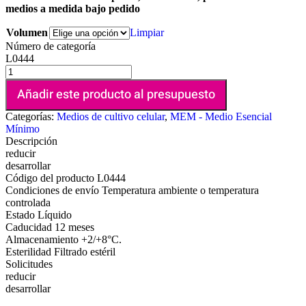
medios a medida bajo pedido
Volumen
Limpiar
Número de categoría
L0444
Añadir este producto al presupuesto
Categorías:
Medios de cultivo celular
,
MEM - Medio Esencial
Mínimo
Descripción
reducir
desarrollar
Código del producto
L0444
Condiciones de envío
Temperatura ambiente o temperatura
controlada
Estado
Líquido
Caducidad
12 meses
Almacenamiento
+2/+8°C.
Esterilidad
Filtrado estéril
Solicitudes
reducir
desarrollar