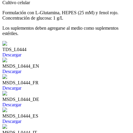
Cultivo celular
Formulación con L-Glutamina, HEPES (25 mM) y fenol rojo.
Concentración de glucosa: 1 g/L
Los suplementos deben agregarse al medio como suplementos
estériles.
TDS_L0444
Descargar
MSDS_L0444_EN
Descargar
MSDS_L0444_FR
Descargar
MSDS_L0444_DE
Descargar
MSDS_L0444_ES
Descargar
MSDS_L0444_IT