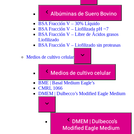
Albúminas de Suero Bovino
BSA Fracción V – 30% Líquido
BSA Fracción V – Liofilizada pH ~7
BSA Fracción V – Libre de Ácidos grasos
Liofilizado
BSA Fracción V – Liofilizado sin proteasas
Medios de cultivo celular
Medios de cultivo celular
BME | Basal Medium Eagle’s
CMRL 1066
DMEM | Dulbecco’s Modified Eagle Medium
DMEM | Dulbecco’s
Modified Eagle Medium