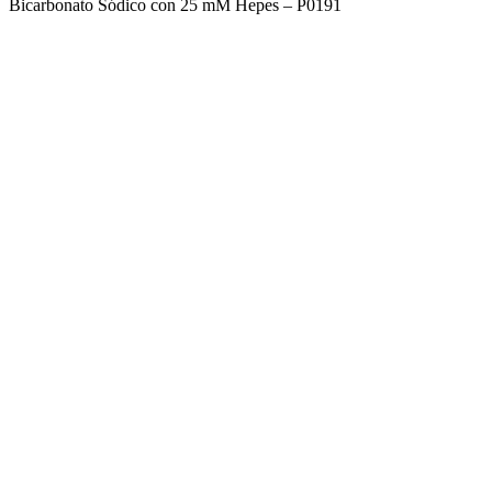
Bicarbonato Sódico con 25 mM Hepes – P0191