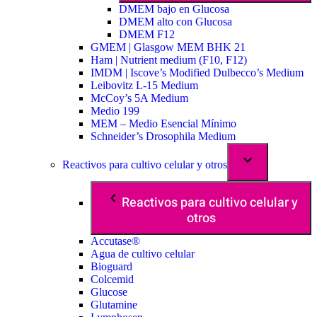
DMEM bajo en Glucosa
DMEM alto con Glucosa
DMEM F12
GMEM | Glasgow MEM BHK 21
Ham | Nutrient medium (F10, F12)
IMDM | Iscove’s Modified Dulbecco’s Medium
Leibovitz L-15 Medium
McCoy’s 5A Medium
Medio 199
MEM – Medio Esencial Mínimo
Schneider’s Drosophila Medium
Reactivos para cultivo celular y otros
Reactivos para cultivo celular y
otros
Accutase®
Agua de cultivo celular
Bioguard
Colcemid
Glucose
Glutamine