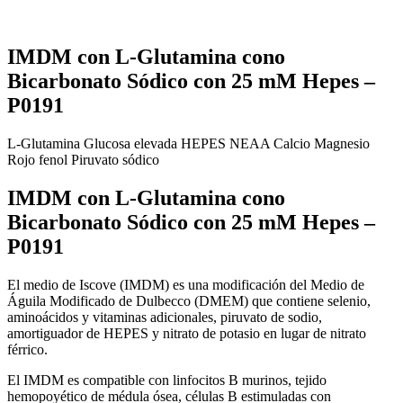
IMDM con L-Glutamina cono
Bicarbonato Sódico con 25 mM Hepes –
P0191
L-Glutamina
Glucosa elevada
HEPES
NEAA
Calcio
Magnesio
Rojo fenol
Piruvato sódico
IMDM con L-Glutamina cono
Bicarbonato Sódico con 25 mM Hepes –
P0191
El medio de Iscove (IMDM) es una modificación del Medio de
Águila Modificado de Dulbecco (DMEM) que contiene selenio,
aminoácidos y vitaminas adicionales, piruvato de sodio,
amortiguador de HEPES y nitrato de potasio en lugar de nitrato
férrico.
El IMDM es compatible con linfocitos B murinos, tejido
hemopoyético de médula ósea, células B estimuladas con