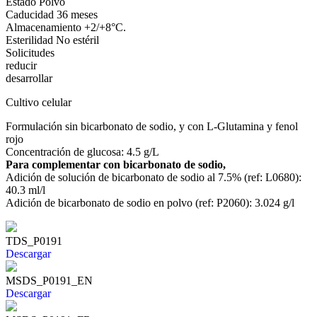
Estado
Polvo
Caducidad
36 meses
Almacenamiento
+2/+8°C.
Esterilidad
No estéril
Solicitudes
reducir
desarrollar
Cultivo celular
Formulación sin bicarbonato de sodio, y con L-Glutamina y fenol
rojo
Concentración de glucosa: 4.5 g/L
Para complementar con bicarbonato de sodio,
Adición de solución de bicarbonato de sodio al 7.5% (ref: L0680):
40.3 ml/l
Adición de bicarbonato de sodio en polvo (ref: P2060): 3.024 g/l
TDS_P0191
Descargar
MSDS_P0191_EN
Descargar