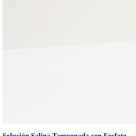
Solución Salina Tamponada con Fosfato