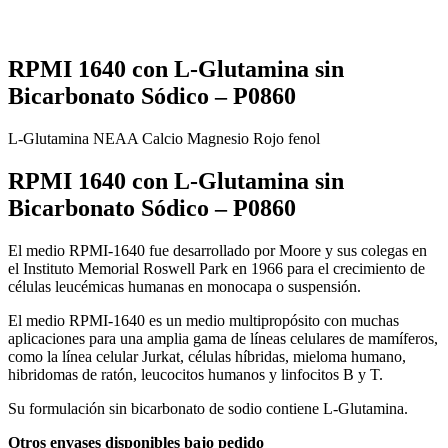
RPMI 1640 con L-Glutamina sin
Bicarbonato Sódico – P0860
L-Glutamina
NEAA
Calcio
Magnesio
Rojo fenol
RPMI 1640 con L-Glutamina sin
Bicarbonato Sódico – P0860
El medio RPMI-1640 fue desarrollado por Moore y sus colegas en
el Instituto Memorial Roswell Park en 1966 para el crecimiento de
células leucémicas humanas en monocapa o suspensión.
El medio RPMI-1640 es un medio multipropósito con muchas
aplicaciones para una amplia gama de líneas celulares de mamíferos,
como la línea celular Jurkat, células híbridas, mieloma humano,
hibridomas de ratón, leucocitos humanos y linfocitos B y T.
Su formulación sin bicarbonato de sodio contiene L-Glutamina.
Otros envases disponibles bajo pedido