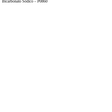
Bicarbonato Sódico – P0860