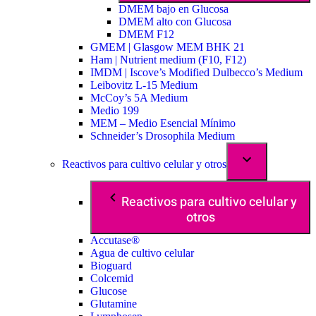
DMEM bajo en Glucosa
DMEM alto con Glucosa
DMEM F12
GMEM | Glasgow MEM BHK 21
Ham | Nutrient medium (F10, F12)
IMDM | Iscove’s Modified Dulbecco’s Medium
Leibovitz L-15 Medium
McCoy’s 5A Medium
Medio 199
MEM – Medio Esencial Mínimo
Schneider’s Drosophila Medium
Reactivos para cultivo celular y otros
Reactivos para cultivo celular y
otros
Accutase®
Agua de cultivo celular
Bioguard
Colcemid
Glucose
Glutamine