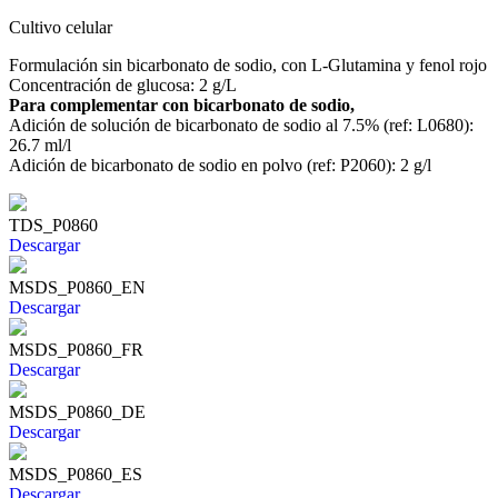
Cultivo celular
Formulación sin bicarbonato de sodio, con L-Glutamina y fenol rojo
Concentración de glucosa: 2 g/L
Para complementar con bicarbonato de sodio,
Adición de solución de bicarbonato de sodio al 7.5% (ref: L0680):
26.7 ml/l
Adición de bicarbonato de sodio en polvo (ref: P2060): 2 g/l
TDS_P0860
Descargar
MSDS_P0860_EN
Descargar
MSDS_P0860_FR
Descargar
MSDS_P0860_DE
Descargar
MSDS_P0860_ES
Descargar