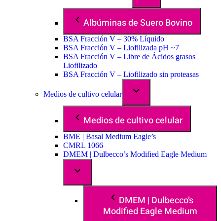
Albúminas de Suero Bovino
BSA Fracción V – 30% Líquido
BSA Fracción V – Liofilizada pH ~7
BSA Fracción V – Libre de Ácidos grasos
Liofilizado
BSA Fracción V – Liofilizado sin proteasas
Medios de cultivo celular
Medios de cultivo celular
BME | Basal Medium Eagle’s
CMRL 1066
DMEM | Dulbecco’s Modified Eagle Medium
DMEM | Dulbecco’s
Modified Eagle Medium