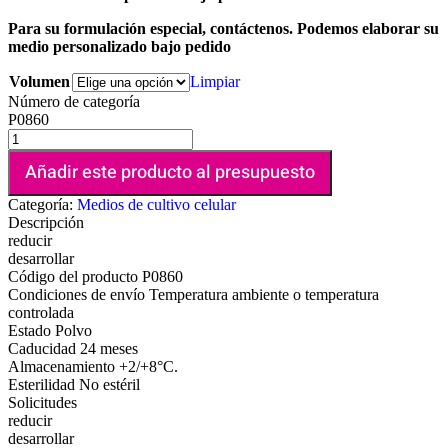
Para su formulación especial, contáctenos. Podemos elaborar su
medio personalizado bajo pedido
Volumen
Limpiar
Número de categoría
P0860
Añadir este producto al presupuesto
Categoría:
Medios de cultivo celular
Descripción
reducir
desarrollar
Código del producto
P0860
Condiciones de envío
Temperatura ambiente o temperatura
controlada
Estado
Polvo
Caducidad
24 meses
Almacenamiento
+2/+8°C.
Esterilidad
No estéril
Solicitudes
reducir
desarrollar