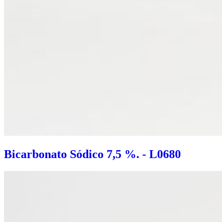
Bicarbonato Sódico 7,5 %. - L0680